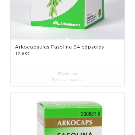
Arkocapsulas Fasolina 84 cápsulas
12,68
€
Leer más
Mostrar detalles