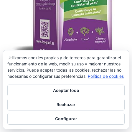
Utilizamos cookies propias y de terceros para garantizar el
funcionamiento de la web, medir su uso y mejorar nuestros
servicios. Puede aceptar todas las cookies, rechazar las no
Lipograsil Clásico 50comp
necesarias o configurar sus preferencias.
Política de cookies
10,86
€
Aceptar todo
Añadir al carrito
Rechazar
Mostrar detalles
Configurar