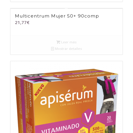
Multicentrum Mujer 50+ 90comp
21,77
€
Leer más
Mostrar detalles