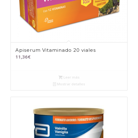
Apiserum Vitaminado 20 viales
11,36
€
Leer más
Mostrar detalles