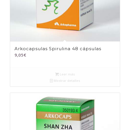
Arkocapsulas Spirulina 48 cápsulas
9,05
€
Leer más
Mostrar detalles