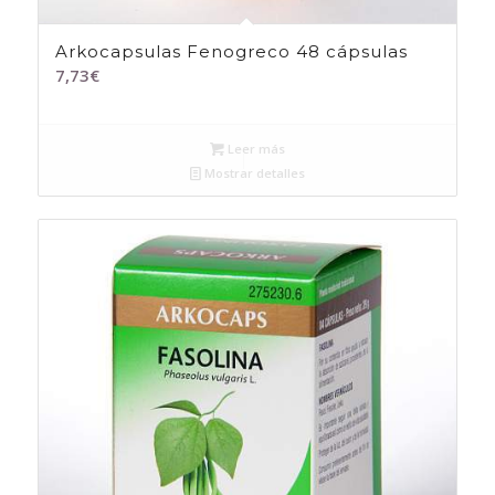
Arkocapsulas Fenogreco 48 cápsulas
7,73
€
Leer más
Mostrar detalles