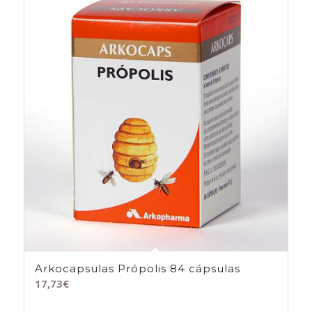
Arkocapsulas Própolis 84 cápsulas
17,73
€