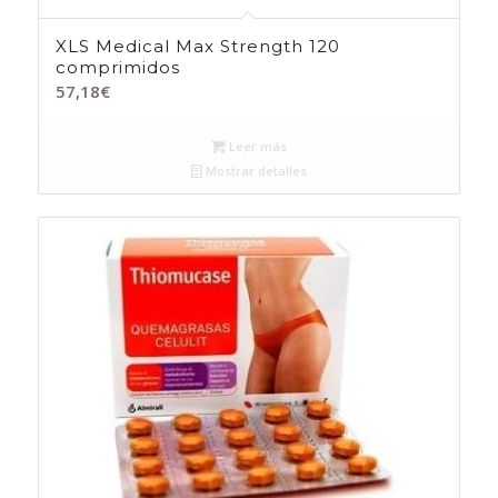
XLS Medical Max Strength 120
comprimidos
57,18
€
Leer más
Mostrar detalles