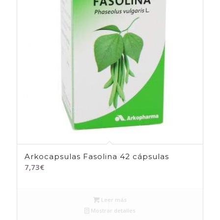
Arkocapsulas Fasolina 42 cápsulas
7,73
€
Leer más
Mostrar detalles