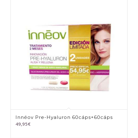
Innéov Pre-Hyaluron 60cáps+60cáps
49,95
€