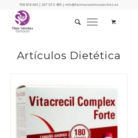
958 818 603 | 607 03 5 489 | info@farmaciaolmosanchez.es
Artículos Dietética