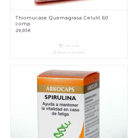
Thiomucase Quemagrasa Celulit 60
comp
29,05
€
Leer más
Mostrar detalles