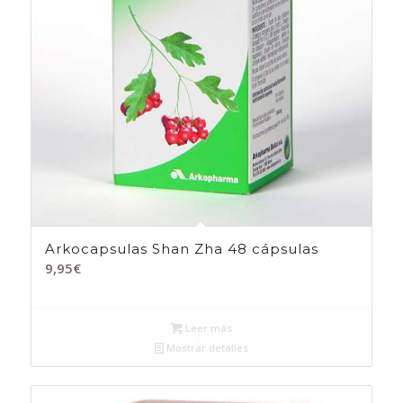
Arkocapsulas Shan Zha 48 cápsulas
9,95
€
Leer más
Mostrar detalles