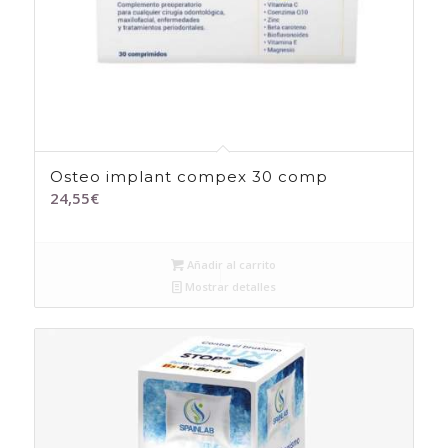
Osteo implant compex 30 comp
24,55
€
Añadir al carrito
Mostrar detalles