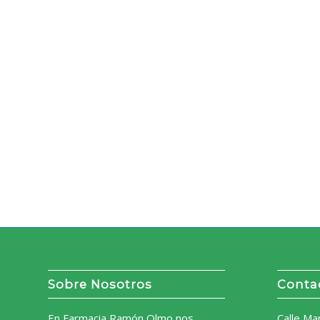
Sobre Nosotros
Conta
En Farmacia Ramón Olmo nos
Calle Ma