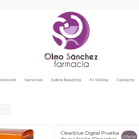
omoción
Servicios
Sobre Nosotros
F+ Online
Contacto
Clearblue Digital Prueba
¡Oferta!
de ovulación 10pruebas