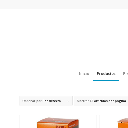
Inicio
Productos
Pr
Ordenar por
Por defecto
Mostrar
15 Artículos por página