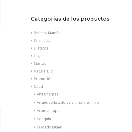
Categorías de los productos
Bebés y Mamás
Cosmética
Dietética
Higiene
Marcas
Natural Bio
Promoción
Salud
Aftas-herpes
Ansiedad-Estado de animo-Insomnio
Aromaterapia
Botiquín
Cuidado Mujer