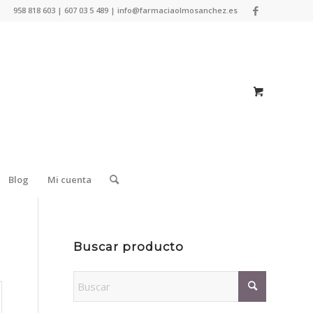
958 818 603 | 607 03 5 489 | info@farmaciaolmosanchez.es
Blog
Mi cuenta
Buscar producto