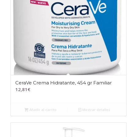
CeraVe Crema Hidratante, 454 gr Familiar
12,81
€
Añadir al carrito
Mostrar detalles