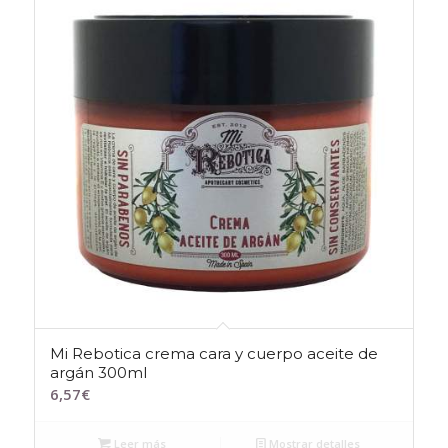
Mi Rebotica crema cara y cuerpo aceite de
argán 300ml
6,57
€
Leer más
Mostrar detalles