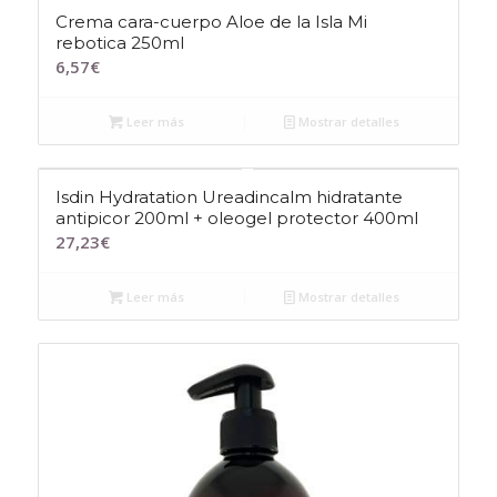
Crema cara-cuerpo Aloe de la Isla Mi
rebotica 250ml
6,57
€
Leer más
Mostrar detalles
Isdin Hydratation Ureadincalm hidratante
antipicor 200ml + oleogel protector 400ml
27,23
€
Leer más
Mostrar detalles