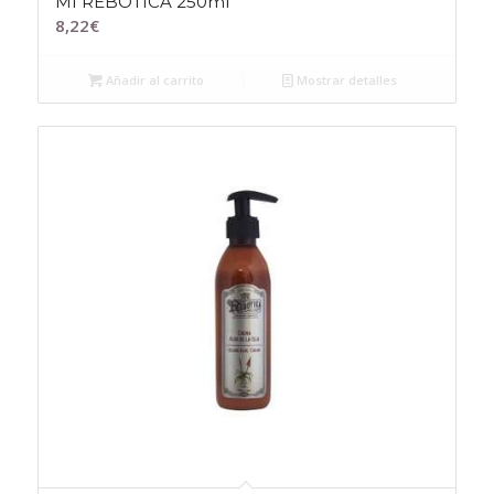
MI REBOTICA 250ml
8,22
€
Añadir al carrito
Mostrar detalles