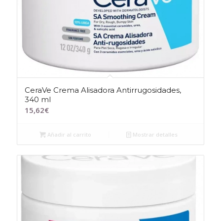
CeraVe Crema Alisadora Antirrugosidades,
340 ml
15,62
€
Añadir al carrito
Mostrar detalles