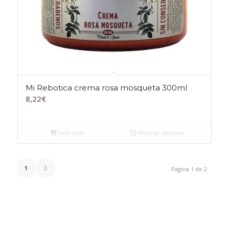
Mi Rebotica crema rosa mosqueta 300ml
8,22
€
Leer más
Mostrar detalles
1
2
Página 1 de 2