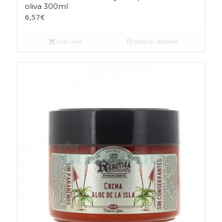
oliva 300ml
6,57
€
Leer más
Mostrar detalles