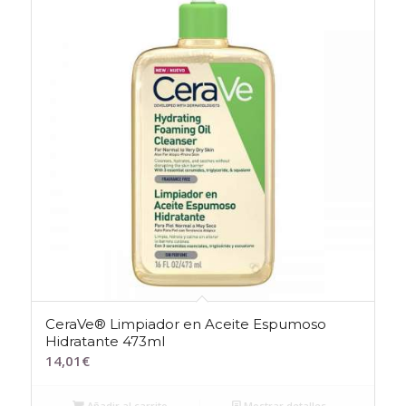
CeraVe® Limpiador en Aceite Espumoso
Hidratante 473ml
14,01
€
Añadir al carrito
Mostrar detalles