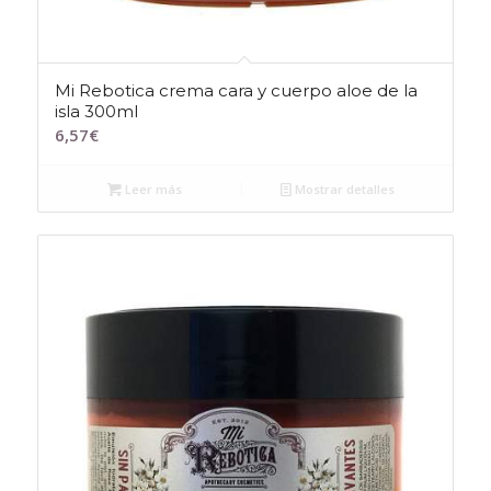
Mi Rebotica crema cara y cuerpo aloe de la
isla 300ml
6,57
€
Leer más
Mostrar detalles