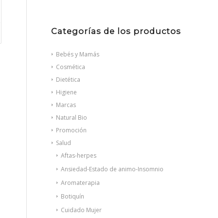
Categorías de los productos
Bebés y Mamás
Cosmética
Dietética
Higiene
Marcas
Natural Bio
Promoción
Salud
Aftas-herpes
Ansiedad-Estado de animo-Insomnio
Aromaterapia
Botiquín
Cuidado Mujer