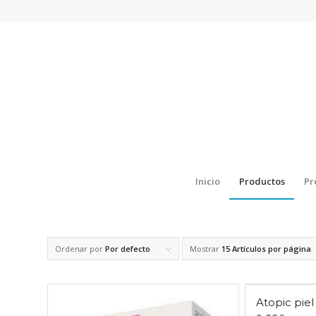
Inicio
Productos
Pr
Ordenar por
Por defecto
Mostrar
15 Artículos por página
Atopic piel