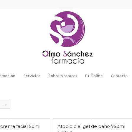
omoción
Servicios
Sobre Nosotros
F+ Online
Contacto
 crema facial 50ml
Atopic piel gel de baño 750ml