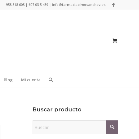
958 818 603 | 607 03 5 489 | info@farmaciaolmosanchez.es
Blog
Mi cuenta
Buscar producto