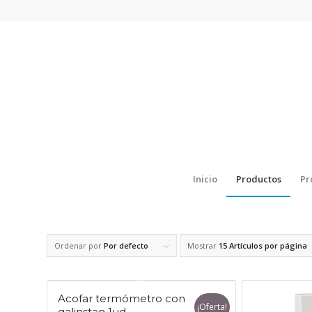
Inicio
Productos
Pr
Ordenar por
Por defecto
Mostrar
15 Artículos por página
Acofar termómetro con
¡Oferta!
galinstan 1ud