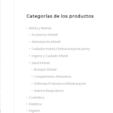
Categorías de los productos
Bebés y Mamás
Accesorios Infantil
Alimentación Infantil
Cuidados mamá ( Embarazo/post parto)
Higiene y Cuidado Infantil
Salud Infantil
Botiquín Infantil
Complemento Alimenticio
Defensas-Probioticos-Rehidratación
Sistema Respiratorio
Cosmética
Dietética
Higiene