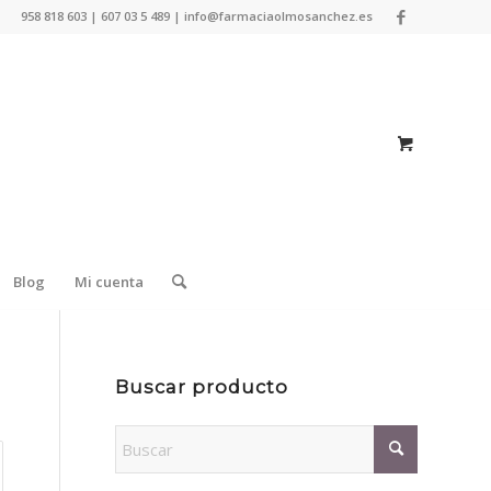
958 818 603 | 607 03 5 489 | info@farmaciaolmosanchez.es
Blog
Mi cuenta
Buscar producto