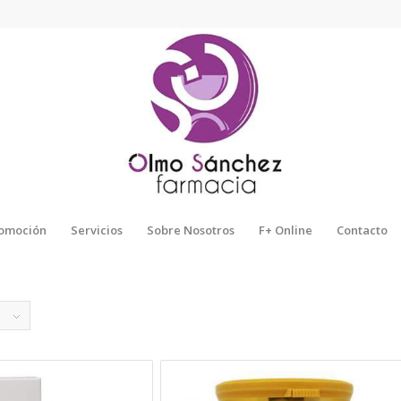
omoción
Servicios
Sobre Nosotros
F+ Online
Contacto