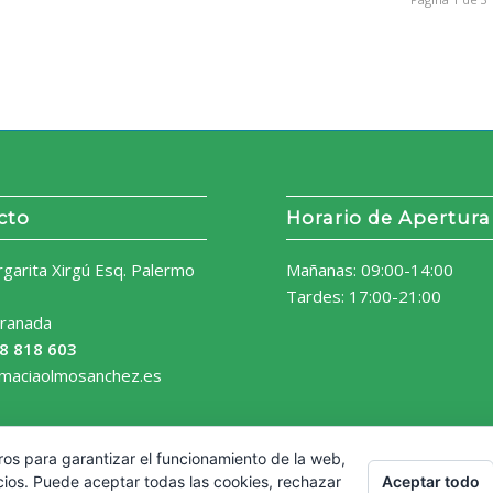
cto
Horario de Apertura
rgarita Xirgú Esq. Palermo
Mañanas: 09:00-14:00
Tardes: 17:00-21:00
ranada
8 818 603
rmaciaolmosanchez.es
ros para garantizar el funcionamiento de la web,
Aceptar todo
cios. Puede aceptar todas las cookies, rechazar