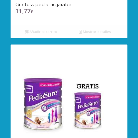
Grintuss pediatric jarabe
11,77
€
Añadir al carrito
Mostrar detalles