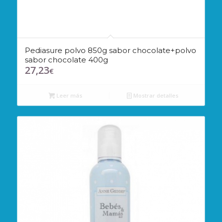
Pediasure polvo 850g sabor chocolate+polvo
sabor chocolate 400g
27,23
€
Leer más
Mostrar detalles