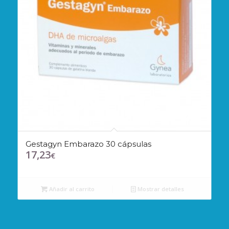
Gestagyn Embarazo 30 cápsulas
17,23
€
Añadir al carrito
Mostrar detalles