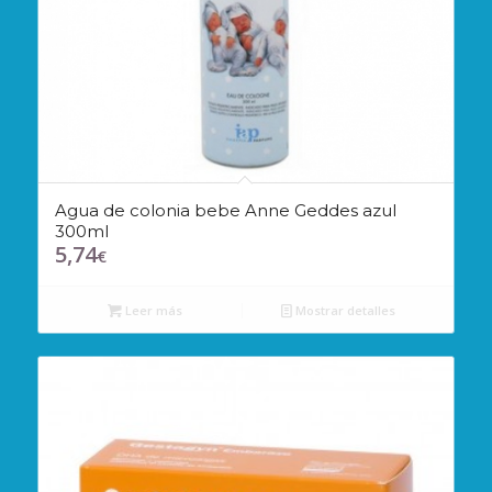
Agua de colonia bebe Anne Geddes azul
300ml
5,74
€
Leer más
Mostrar detalles