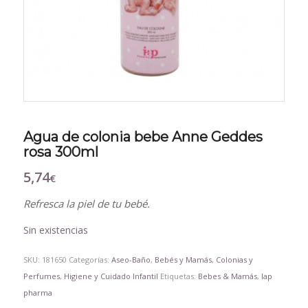
Agua de colonia bebe Anne Geddes
rosa 300ml
5,74
€
Refresca la piel de tu bebé.
Sin existencias
SKU:
181650
Categorías:
Aseo-Baño
,
Bebés y Mamás
,
Colonias y
Perfumes
,
Higiene y Cuidado Infantil
Etiquetas:
Bebes & Mamás
,
Iap
pharma