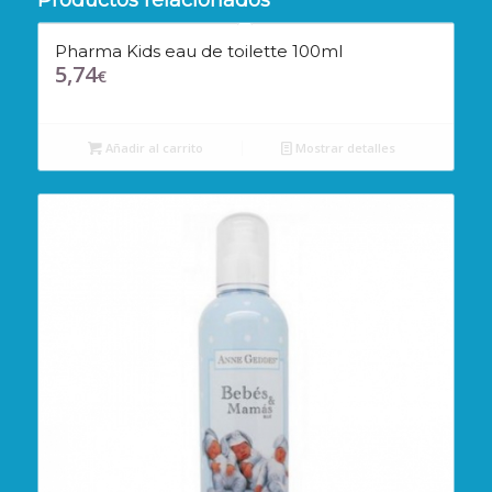
Pharma Kids eau de toilette 100ml
5,74
€
Añadir al carrito
Mostrar detalles