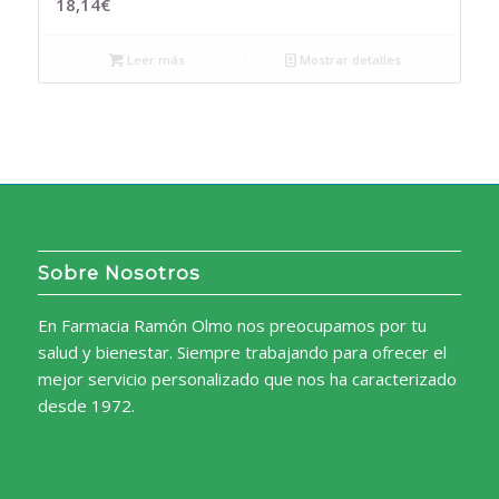
18,14
€
Leer más
Mostrar detalles
Sobre Nosotros
En Farmacia Ramón Olmo nos preocupamos por tu
salud y bienestar. Siempre trabajando para ofrecer el
mejor servicio personalizado que nos ha caracterizado
desde 1972.