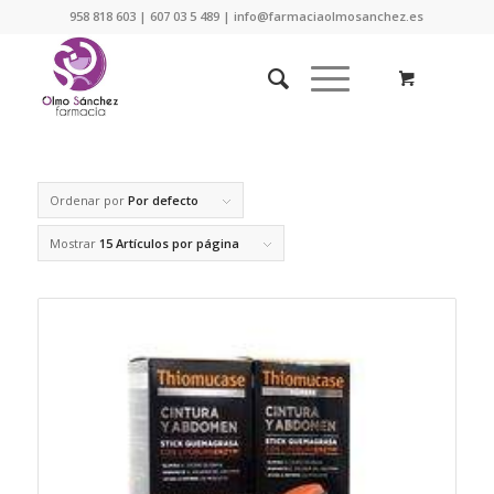
958 818 603 | 607 03 5 489 | info@farmaciaolmosanchez.es
Ordenar por
Por defecto
Mostrar
15 Artículos por página