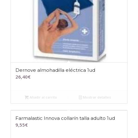
Dernove almohadilla eléctrica 1ud
26,40
€
Añadir al carrito
Mostrar detalles
Farmalastic Innova collarín talla adulto 1ud
9,55
€