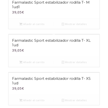
Farmalastic Sport estabilizador rodilla T- M
1ud1
39,05
€
Añadir al carrito
Mostrar detalles
Farmalastic Sport estabilizador rodilla T- XL
1ud
39,05
€
Añadir al carrito
Mostrar detalles
Farmalastic Sport estabilizador rodilla T- XS
1ud
39,05
€
Añadir al carrito
Mostrar detalles