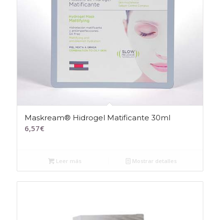
Maskream® Hidrogel Matificante 30ml
6,57
€
Leer más
Mostrar detalles