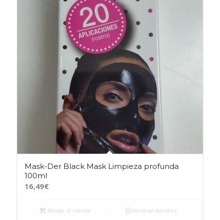
Mask-Der Black Mask Limpieza profunda
100ml
16,49
€
Añadir al carrito
Mostrar detalles