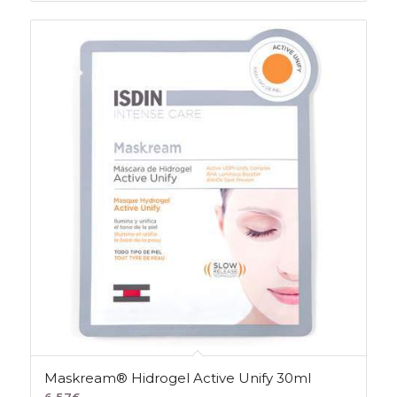
Maskream® Hidrogel Active Unify 30ml