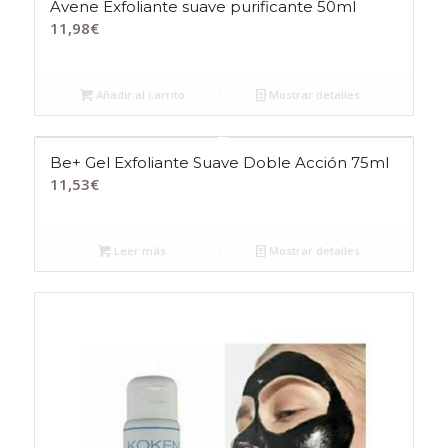
Avene Exfoliante suave purificante 50ml
11,98
€
Añadir al carrito
Mostrar detalles
Be+ Gel Exfoliante Suave Doble Acción 75ml
11,53
€
Leer más
Mostrar detalles