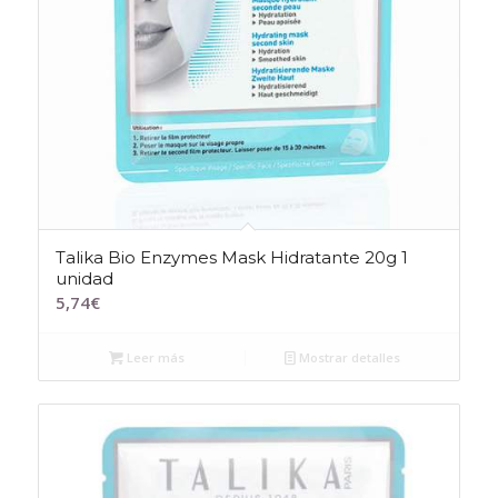
Talika Bio Enzymes Mask Hidratante 20g 1
unidad
5,74
€
Leer más
Mostrar detalles