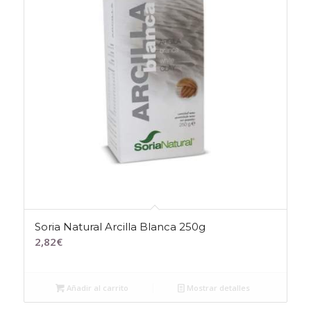
Soria Natural Arcilla Blanca 250g
2,82
€
Añadir al carrito
Mostrar detalles