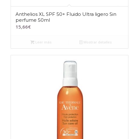
Anthelios XL SPF 50+ Fluido Ultra ligero Sin
perfume 50ml
15,66
€
Leer más
Mostrar detalles