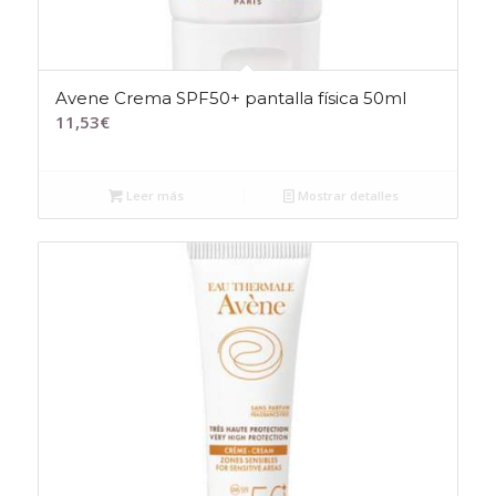
Avene Crema SPF50+ pantalla física 50ml
11,53
€
Leer más
Mostrar detalles