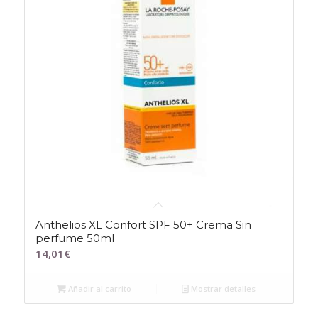
Anthelios XL Confort SPF 50+ Crema Sin
perfume 50ml
14,01
€
Añadir al carrito
Mostrar detalles