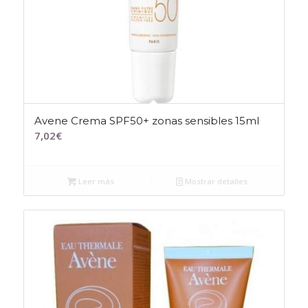
Avene Crema SPF50+ zonas sensibles 15ml
7,02
€
Leer más
Mostrar detalles