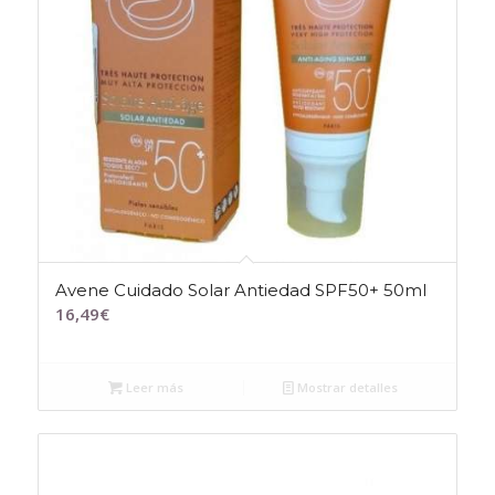
Avene Cuidado Solar Antiedad SPF50+ 50ml
16,49
€
Leer más
Mostrar detalles