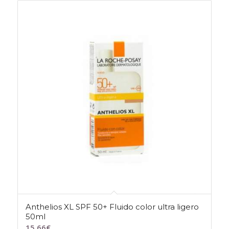
Anthelios XL SPF 50+ Fluido color ultra ligero
50ml
15,66
€