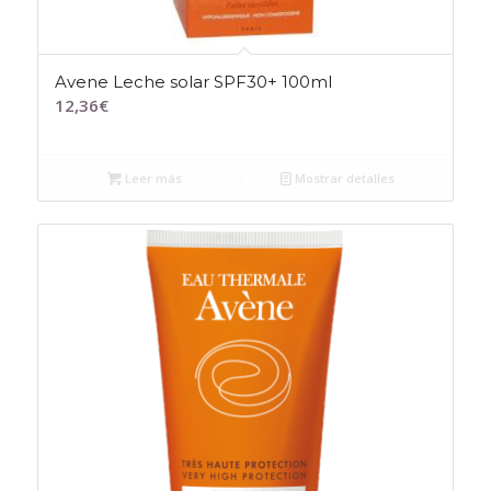
Avene Leche solar SPF30+ 100ml
12,36
€
Leer más
Mostrar detalles