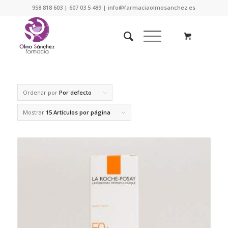
958 818 603 | 607 03 5 489 | info@farmaciaolmosanchez.es
Ordenar por
Por defecto
Mostrar
15 Artículos por página