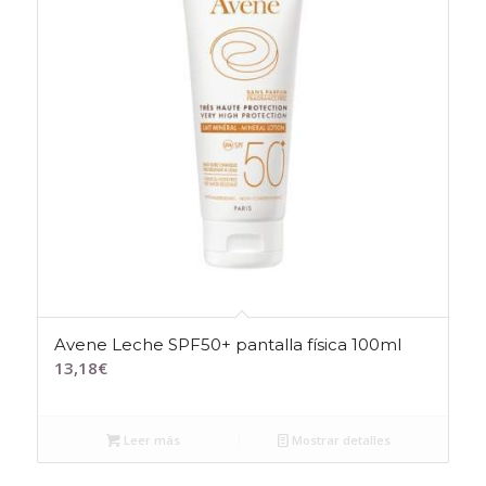
Avene Leche SPF50+ pantalla física 100ml
13,18
€
Leer más
Mostrar detalles