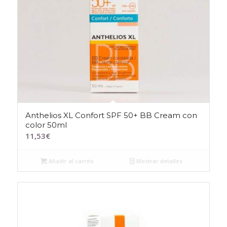
Anthelios XL Confort SPF 50+ BB Cream con
color 50ml
11,53
€
Añadir al carrito
Mostrar detalles