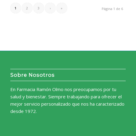
1
2
3
›
»
Página 1 de 6
Sobre Nosotros
En Farmacia Ramón Olmo nos preocupamos por tu
salud y bienestar. Siempre trabajando para ofrecer el
mejor servicio personalizado que nos ha caracterizado
desde 1972.