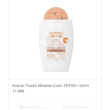
Avene Fluido Mineral Color SPF50+ 40ml
11,98
€
Añadir al carrito
Mostrar detalles