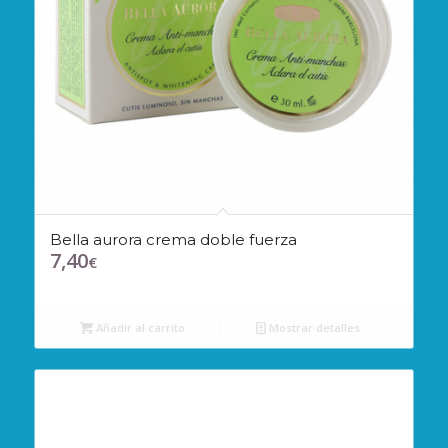
Bella aurora crema doble fuerza
7,40
€
Añadir al carrito
Mostrar detalles