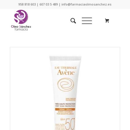
958 818 603 | 607 03 5 489 | info@farmaciaolmosanchez.es