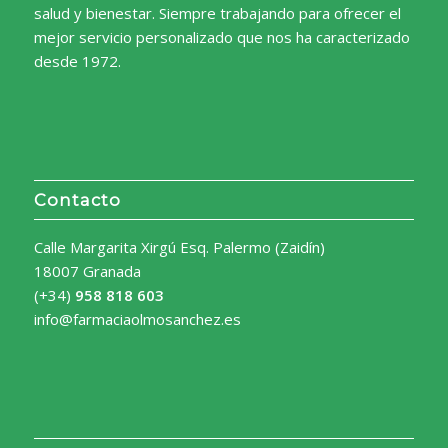
salud y bienestar. Siempre trabajando para ofrecer el
mejor servicio personalizado que nos ha caracterizado
desde 1972.
Contacto
Calle Margarita Xirgú Esq. Palermo (Zaidín)
18007 Granada
(+34)
958 818 603
info@farmaciaolmosanchez.es