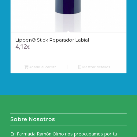
Lippen® Stick Reparador Labial
4,12
€
Añadir al carrito
Mostrar detalles
Sobre Nosotros
En Farmacia Ramón Olmo nos preocupamos por tu