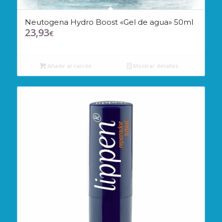
Neutogena Hydro Boost «Gel de agua» 50ml
23,93
€
Añadir al carrito
Mostrar detalles