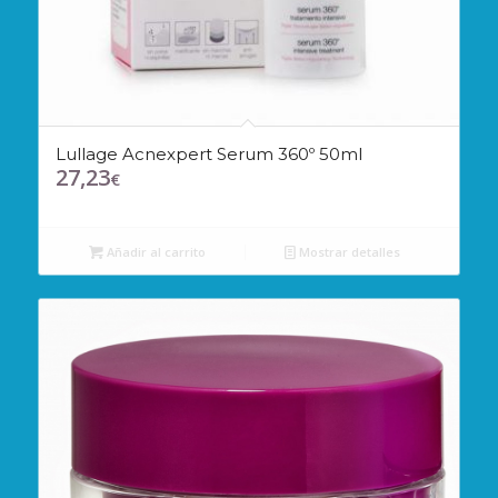
Lullage Acnexpert Serum 360º 50ml
27,23
€
Añadir al carrito
Mostrar detalles