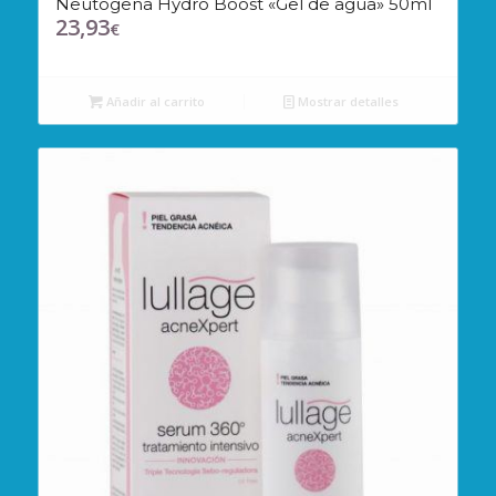
Neutogena Hydro Boost «Gel de agua» 50ml
23,93
€
Añadir al carrito
Mostrar detalles