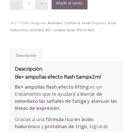
Añadir al carrito
SKU:
175366
Categorías:
Antiedad
,
Cosmética
,
Facial
Etiquetas:
ácido
hialuronico
,
antiedad
,
BE+
,
cuidado facial
,
Efecto flash
Descripción
Descripción
Be+ ampollas efecto flash 5ampx2ml
Be+ ampollas flash efecto lifting
es un
tratamiento que te ayudará a
borrar de
inmediato las señales de fatiga y atenuar las
líneas de expresión
.
Gracias a una
fórmula rica en ácido
hialurónico
y
proteínas de trigo
, lograrás