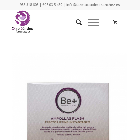
958 818 603 | 607 03 5 489 | info@farmaciaolmosanchez.es