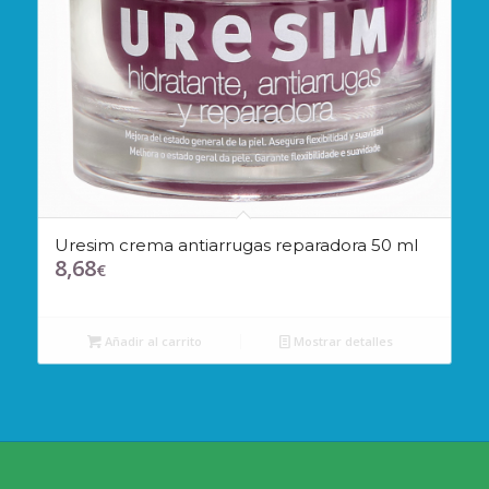
Uresim crema antiarrugas reparadora 50 ml
8,68
€
Añadir al carrito
Mostrar detalles