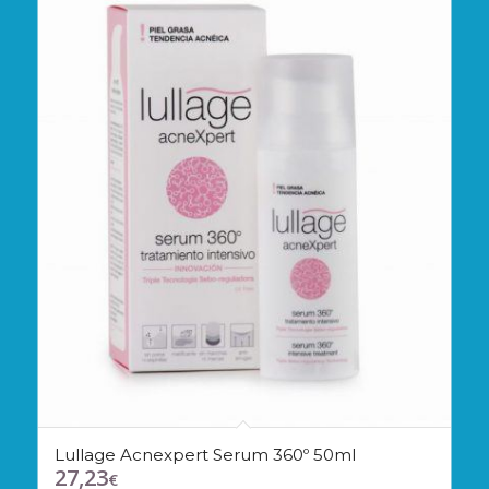
Lullage Acnexpert Serum 360º 50ml
27,23
€