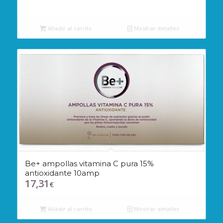
Añadir al carrito
Mostrar detalles
Be+ ampollas vitamina C pura 15%
antioxidante 10amp
17,31
€
Añadir al carrito
Mostrar detalles