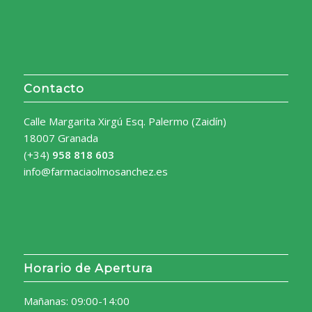
Contacto
Calle Margarita Xirgú Esq. Palermo (Zaidín)
18007 Granada
(+34)
958 818 603
info@farmaciaolmosanchez.es
Horario de Apertura
Mañanas: 09:00-14:00