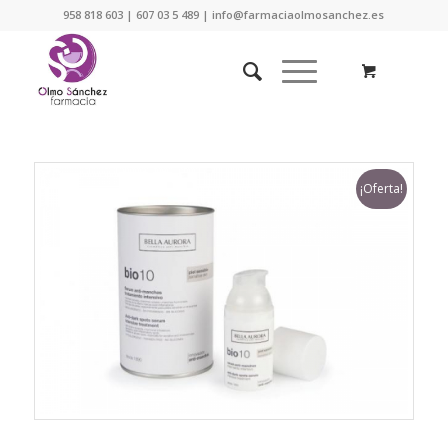
958 818 603 | 607 03 5 489 | info@farmaciaolmosanchez.es
¡Oferta!