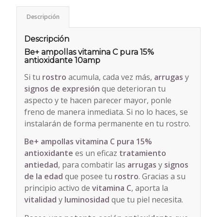
Descripción
Descripción
Be+ ampollas vitamina C pura 15%
antioxidante 10amp
Si tu
rostro
acumula, cada vez más,
arrugas
y
signos de expresión
que deterioran tu
aspecto y te hacen parecer mayor, ponle
freno de manera inmediata. Si no lo haces, se
instalarán de forma permanente en tu rostro.
Be+ ampollas vitamina C pura 15%
antioxidante
es un eficaz
tratamiento
antiedad
, para combatir las
arrugas
y
signos
de la edad
que posee tu
rostro
. Gracias a su
principio activo de
vitamina C
, aporta la
vitalidad
y
luminosidad
que tu piel necesita.