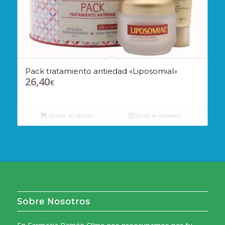
Pack tratamiento antiedad «Liposomial»
26,40
€
Añadir al carrito
Mostrar detalles
Sobre Nosotros
En Farmacia Ramón Olmo nos preocupamos por tu