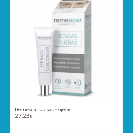
Remescar bolsas – ojeras
27,23
€