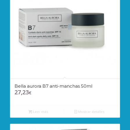
Bella aurora B7 anti-manchas 50ml
27,23
€
Leer más
Mostrar detalles