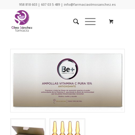
958 818 603 | 607 03 5 489 | info@farmaciaolmosanchez.es