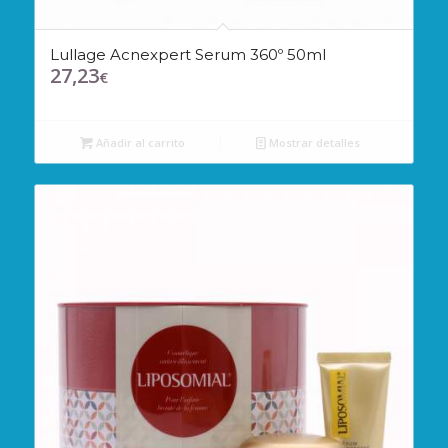
Lullage Acnexpert Serum 360º 50ml
27,23
€
Añadir al carrito
Mostrar detalles