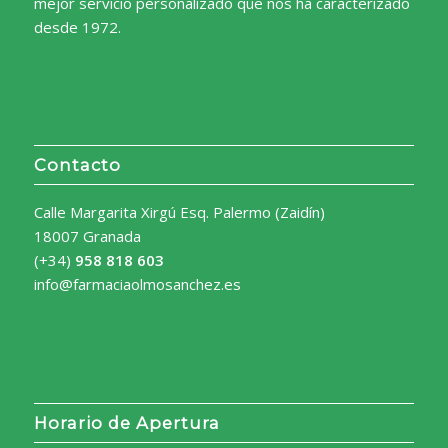
mejor servicio personalizado que nos ha caracterizado
desde 1972.
Contacto
Calle Margarita Xirgú Esq. Palermo (Zaidín)
18007 Granada
(+34)
958 818 603
info@farmaciaolmosanchez.es
Horario de Apertura