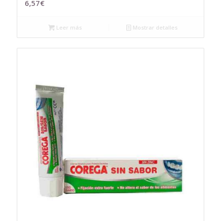
6,57
€
Leer más
Mostrar detalles