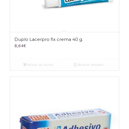
Duplo Lacerpro fix crema 40 g.
8,64
€
Añadir al carrito
Mostrar detalles