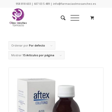
958 818 603 | 607 03 5 489 | info@farmaciaolmosanchez.es
Ordenar por
Por defecto
Mostrar
15 Artículos por página