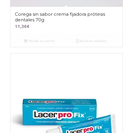
Corega sin sabor crema fijadora prótesis
dentales 70g
11,36
€
Añadir al carrito
Mostrar detalles