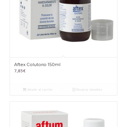
Aftex Colutorio 150ml
7,85
€
Añadir al carrito
Mostrar detalles