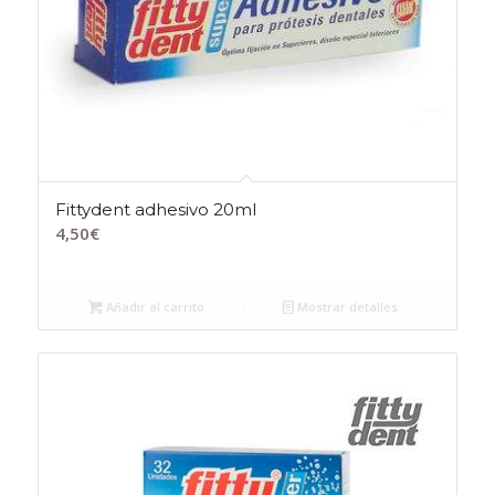
Fittydent adhesivo 20ml
4,50
€
Añadir al carrito
Mostrar detalles