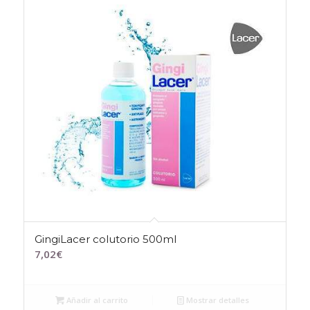
GingiLacer colutorio 500ml
7,02
€
Añadir al carrito
Mostrar detalles