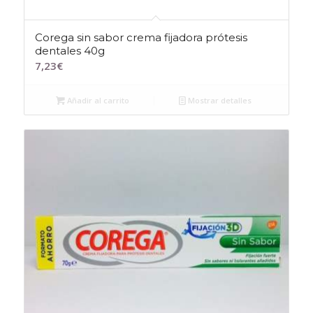
Corega sin sabor crema fijadora prótesis
dentales 40g
7,23
€
Añadir al carrito
Mostrar detalles