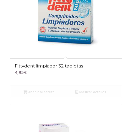
Fittydent limpiador 32 tabletas
4,95
€
Añadir al carrito
Mostrar detalles