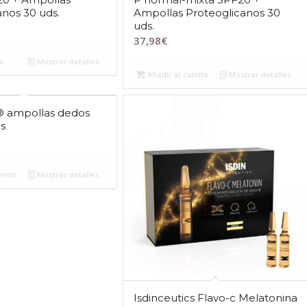
anos 30 uds.
Ampollas Proteoglicanos 30
uds.
37,98
€
s
Mostrar detalles
Añadir al carrito
Mostrar detalles
ampollas dedos
ds
rrito
Mostrar detalles
Isdinceutics Flavo-c Melatonina