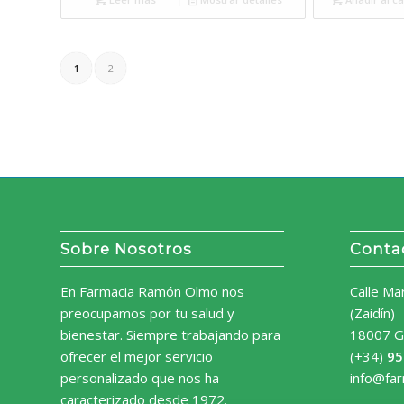
1
2
Sobre Nosotros
Conta
En Farmacia Ramón Olmo nos
Calle Ma
preocupamos por tu salud y
(Zaidín)
bienestar. Siempre trabajando para
18007 G
ofrecer el mejor servicio
(+34)
95
personalizado que nos ha
info@fa
caracterizado desde 1972.