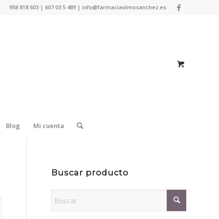
958 818 603 | 607 03 5 489 | info@farmaciaolmosanchez.es
Blog
Mi cuenta
Buscar producto