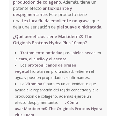
producción de colágeno
. Además, tiene un
potente efecto
antioxidante y
despigmentante.
Este producto tiene
una
textura fluida emoliente no grasa
, que
deja una sensación de
piel suave e hidratada.
¿Qué beneficios tiene
Martiderm® The
Originals Proteos Hydra Plus 10amp?
Tratamiento antiedad
para
pieles secas
en
la
cara, el cuello y el escote.
Los
proteoglicanos de origen
vegetal
hidratan en profundidad, retienen el
agua y poseen propiedades reafirmantes.
La
Vitamina C
pura es un antioxidante que
ayuda a la reparación del tejido conectivo y a la
producción de colágeno, además ejerce un
efecto despigmentante.
¿Cómo
usar
Martiderm® The Originals Proteos Hydra
Plus 10am