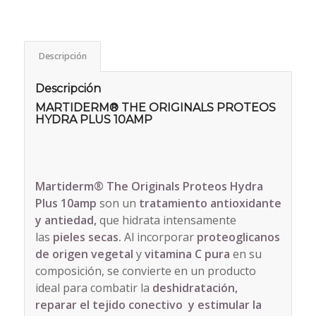
Descripción
Descripción
MARTIDERM® THE ORIGINALS PROTEOS
HYDRA PLUS 10AMP
Martiderm® The Originals Proteos Hydra
Plus 10amp
son un
tratamiento antioxidante
y antiedad,
que hidrata intensamente
las
pieles secas.
Al incorporar
proteoglicanos
de origen vegetal
y
vitamina C pura
en su
composición, se convierte en un producto
ideal para combatir la
deshidratación,
reparar el tejido conectivo y estimular la