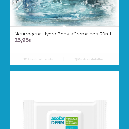
Neutrogena Hydro Boost «Crema gel» 50ml
23,93
€
Añadir al carrito
Mostrar detalles