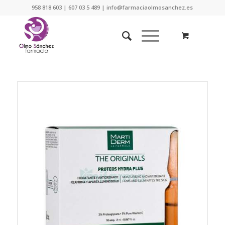
958 818 603 | 607 03 5 489 | info@farmaciaolmosanchez.es