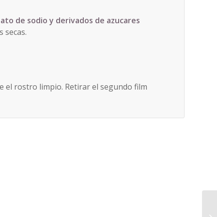
nato de sodio y
derivados de azucares
s secas.
e el rostro limpio. Retirar el segundo film