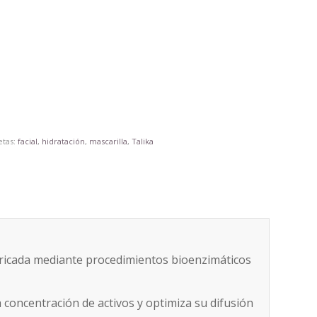
etas:
facial
,
hidratación
,
mascarilla
,
Talika
bricada mediante procedimientos bioenzimáticos
 concentración de activos y optimiza su difusión