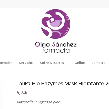
omoción
Servicios
Sobre Nosotros
F+ Online
Contacto
Talika Bio Enzymes Mask Hidratante 2
5,74
€
Mascarilla ” Segunda piel”