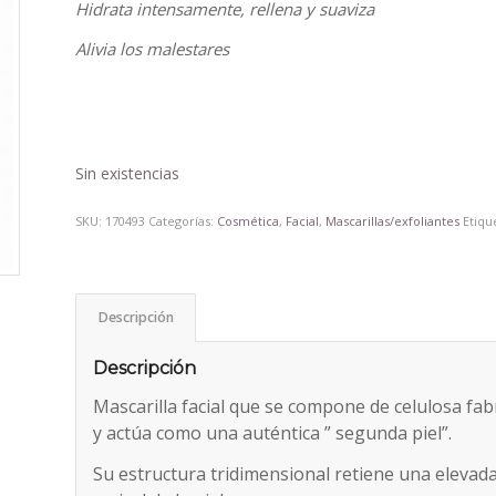
Hidrata intensamente, rellena y suaviza
Alivia los malestares
Sin existencias
SKU:
170493
Categorías:
Cosmética
,
Facial
,
Mascarillas/exfoliantes
Etiqu
Descripción
Descripción
Mascarilla facial que se compone de celulosa fa
y actúa como una auténtica ” segunda piel”.
Su estructura tridimensional retiene una elevada