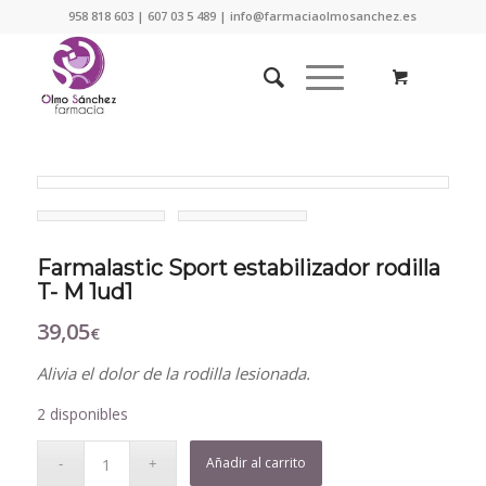
958 818 603 | 607 03 5 489 | info@farmaciaolmosanchez.es
Farmalastic Sport estabilizador rodilla
T- M 1ud1
39,05
€
Alivia el dolor de la rodilla lesionada.
2 disponibles
Añadir al carrito