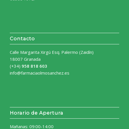
Contacto
Calle Margarita Xirgú Esq. Palermo (Zaidín)
18007 Granada
(+34)
958 818 603
info@farmaciaolmosanchez.es
Horario de Apertura
Mañanas: 09:00-14:00