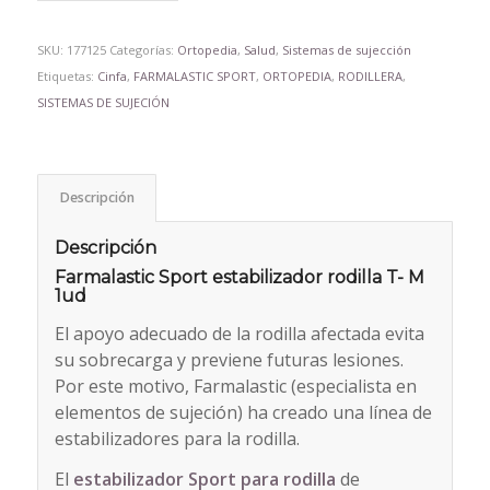
SKU:
177125
Categorías:
Ortopedia
,
Salud
,
Sistemas de sujección
Etiquetas:
Cinfa
,
FARMALASTIC SPORT
,
ORTOPEDIA
,
RODILLERA
,
SISTEMAS DE SUJECIÓN
Descripción
Descripción
Farmalastic Sport estabilizador rodilla T- M
1ud
El apoyo adecuado de la rodilla afectada evita
su sobrecarga y previene futuras lesiones.
Por este motivo, Farmalastic (especialista en
elementos de sujeción) ha creado una línea de
estabilizadores para la rodilla.
El
estabilizador Sport para rodilla
de