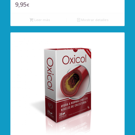
9,95
€
Leer más
Mostrar detalles