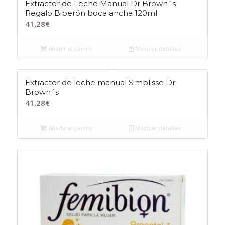
Extractor de Leche Manual Dr Brown´s
Regalo Biberón boca ancha 120ml
41,28
€
Añadir al carrito
Mostrar detalles
Extractor de leche manual Simplisse Dr
Brown´s
41,28
€
Añadir al carrito
Mostrar detalles