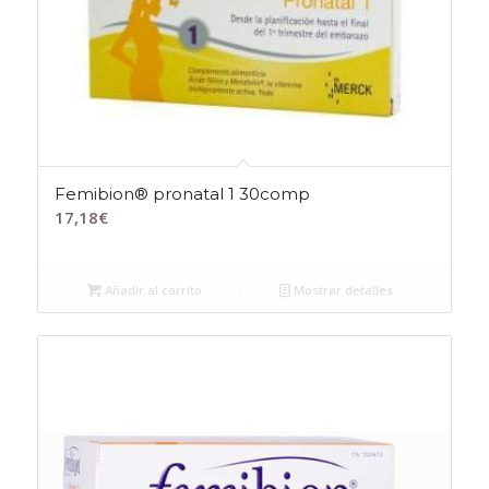
Femibion® pronatal 1 30comp
17,18
€
Añadir al carrito
Mostrar detalles