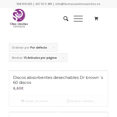
958 818 603 | 607 03 5 489 | info@farmaciaolmosanchez.es
Ordenar por
Por defecto
Mostrar
15 Artículos por página
Discos absorbentes desechables Dr brown´s
60 discos
6,60
€
Añadir al carrito
Mostrar detalles