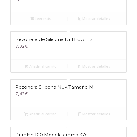
Leer más
Mostrar detalles
Pezonera de Silicona Dr Brown´s
7,02
€
Añadir al carrito
Mostrar detalles
Pezonera Silicona Nuk Tamaño M
7,43
€
Añadir al carrito
Mostrar detalles
Purelan 100 Medela crema 37g