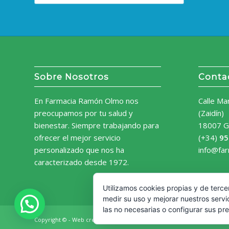
Sobre Nosotros
Conta
En Farmacia Ramón Olmo nos
Calle Ma
preocupamos por tu salud y
(Zaidín)
bienestar. Siempre trabajando para
18007 G
ofrecer el mejor servicio
(+34)
95
personalizado que nos ha
info@fa
caracterizado desde 1972.
Utilizamos cookies propias y de terce
medir su uso y mejorar nuestros servi
las no necesarias o configurar sus pr
Copyright © - Web creada por
Diseño Web Granada.