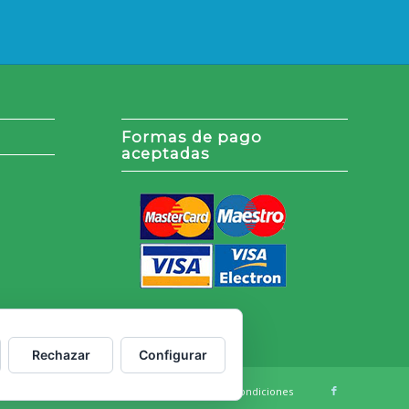
Formas de pago
aceptadas
Rechazar
Configurar
cookies
Política de Privacidad
Términos y Condiciones