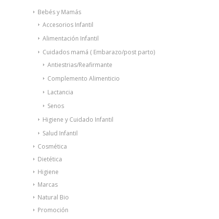
Bebés y Mamás
Accesorios Infantil
Alimentación Infantil
Cuidados mamá ( Embarazo/post parto)
Antiestrias/Reafirmante
Complemento Alimenticio
Lactancia
Senos
Higiene y Cuidado Infantil
Salud Infantil
Cosmética
Dietética
Higiene
Marcas
Natural Bio
Promoción