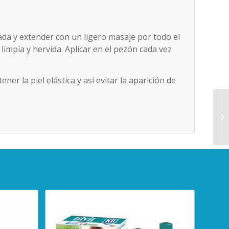
ada y extender con un ligero masaje por todo el
limpia y hervida. Aplicar en el pezón cada vez
er la piel elástica y así evitar la aparición de