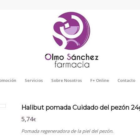
omoción
Servicios
Sobre Nosotros
F+ Online
Contacto
Halibut pomada Cuidado del pezón 24
5,74
€
Pomada regeneradora de la piel del pezón.