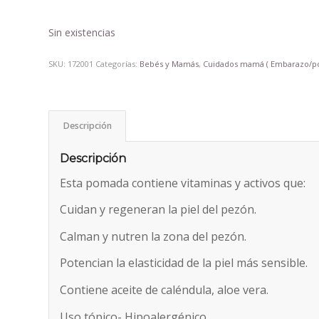
Sin existencias
SKU:
172001
Categorías:
Bebés y Mamás
,
Cuidados mamá ( Embarazo/po
Descripción
Descripción
Esta pomada contiene vitaminas y activos que:
Cuidan y regeneran la piel del pezón.
Calman y nutren la zona del pezón.
Potencian la elasticidad de la piel más sensible.
Contiene aceite de caléndula, aloe vera.
Uso tópico- Hipoalergénico