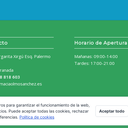
cto
Horario de Apertura
rgarita Xirgú Esq. Palermo
Mañanas: 09:00-14:00
Tardes: 17:00-21:00
ranada
8 818 603
rmaciaolmosanchez.es
ros para garantizar el funcionamiento de la web,
Aceptar todo
cios. Puede aceptar todas las cookies, rechazar
eferencias.
Política de cookies
Aviso Legal
Política de 