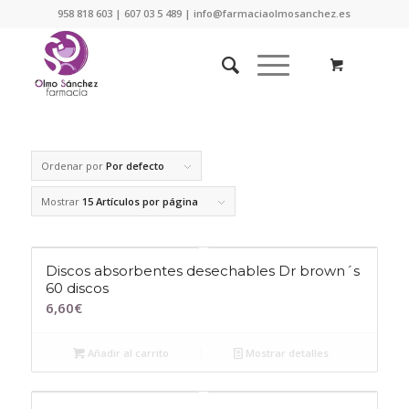
958 818 603 | 607 03 5 489 | info@farmaciaolmosanchez.es
Ordenar por
Por defecto
Mostrar
15 Artículos por página
Discos absorbentes desechables Dr brown´s
60 discos
6,60
€
Añadir al carrito
Mostrar detalles