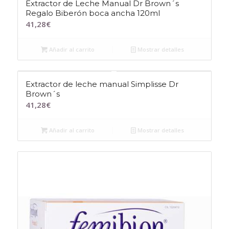
Extractor de Leche Manual Dr Brown´s
Regalo Biberón boca ancha 120ml
41,28
€
Añadir al carrito
Mostrar detalles
Extractor de leche manual Simplisse Dr
Brown´s
41,28
€
Añadir al carrito
Mostrar detalles