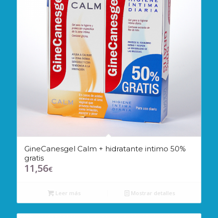
GineCanesgel Calm + hidratante intimo 50%
gratis
11,56
€
Leer más
Mostrar detalles