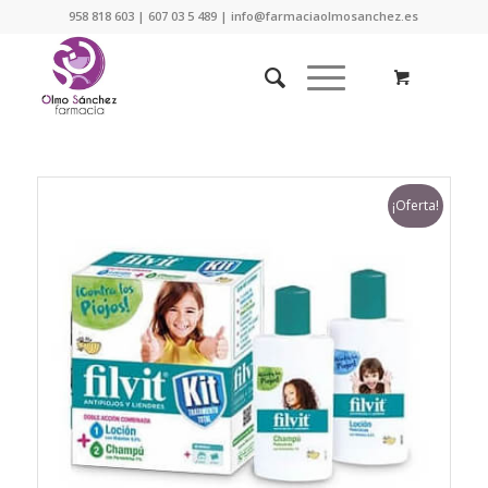
958 818 603 | 607 03 5 489 | info@farmaciaolmosanchez.es
¡Oferta!