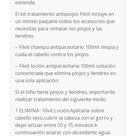
extienda.
El kit tratamiento antipiojos Filvit incluye en
un mismo paquete todos los accesorios que
necesitas para rematar los piojos y las
liendres:
– Filvit champú antiparasitario 100ml: limpia y
cuida el cabello contra los piojos.
– Filvit loción antiparasitaria 100ml: solución
concentrada que elimina piojos y liendres en
una sola aplicación.
Si el niño tiene piojos y liendres, importante
realizar tratamiento del siguiente modo:
1 ELIMINA : Filvit Loción.Aplicarla sobre
cabello seco,cubrir la cabeza con el gorro y
dejar actuar entre 10 y 15 minutos.A
continuación aclarar con abundante agua.