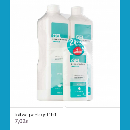
Inibsa pack gel 1l+1l
7,02
€