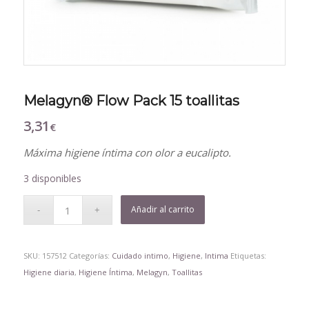
Melagyn® Flow Pack 15 toallitas
3,31
€
Máxima higiene íntima con olor a eucalipto.
3 disponibles
Añadir al carrito
SKU:
157512
Categorías:
Cuidado intimo
,
Higiene
,
Intima
Etiquetas:
Higiene diaria
,
Higiene Íntima
,
Melagyn
,
Toallitas