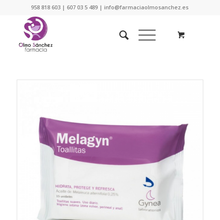
958 818 603 | 607 03 5 489 | info@farmaciaolmosanchez.es