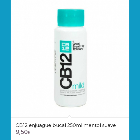
CB12 enjuague bucal 250ml mentol suave
9,50
€