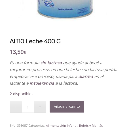
Al 110 Leche 400 G
13,59
€
Es una formula
sin lactosa
que ayuda al bebé a
mejorar en procesos en que la leche con lactosa podría
empeorar ese proceso, usada para
diarrea
en el
lactante e
intolerancia
a la lactosa.
2 disponibles
Añadir al carrito
SKU:
398057
Categorías:
Alimentación Infantil
,
Bebés y Mamás
,