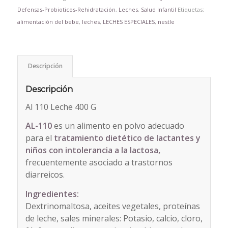
Defensas-Probioticos-Rehidratación
,
Leches
,
Salud Infantil
Etiquetas:
alimentación del bebe
,
leches
,
LECHES ESPECIALES
,
nestle
Descripción
Descripción
Al 110 Leche 400 G
AL-110
es un alimento en polvo adecuado
para el
tratamiento dietético de lactantes y
niños con intolerancia a la lactosa,
frecuentemente asociado a trastornos
diarreicos.
Ingredientes:
Dextrinomaltosa, aceites vegetales, proteínas
de leche, sales minerales: Potasio, calcio, cloro,