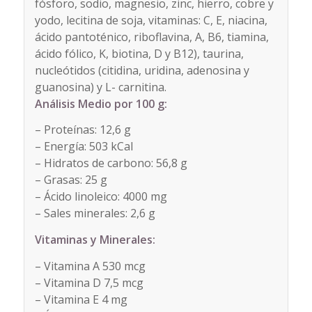
fósforo, sodio, magnesio, zinc, hierro, cobre y
yodo, lecitina de soja, vitaminas: C, E, niacina,
ácido pantoténico, riboflavina, A, B6, tiamina,
ácido fólico, K, biotina, D y B12), taurina,
nucleótidos (citidina, uridina, adenosina y
guanosina) y L- carnitina.
Análisis Medio por 100 g:
– Proteínas: 12,6 g
– Energía: 503 kCal
– Hidratos de carbono: 56,8 g
– Grasas: 25 g
– Ácido linoleico: 4000 mg
– Sales minerales: 2,6 g
Vitaminas y Minerales:
– Vitamina A 530 mcg
– Vitamina D 7,5 mcg
– Vitamina E 4 mg