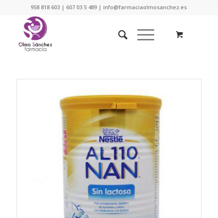
958 818 603 | 607 03 5 489 | info@farmaciaolmosanchez.es