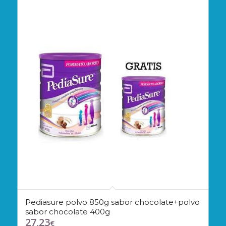
Pediasure polvo 850g sabor chocolate+polvo
sabor chocolate 400g
27,23
€