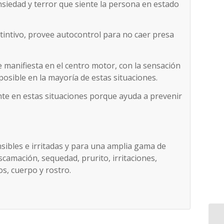
siedad y terror que siente la persona en estado
stintivo, provee autocontrol para no caer presa
e manifiesta en el centro motor, con la sensación
mposible en la mayoría de estas situaciones.
te en estas situaciones porque ayuda a prevenir
sibles e irritadas y para una amplia gama de
escamación, sequedad, prurito, irritaciones,
s, cuerpo y rostro.