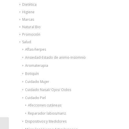
Dietética
Higiene
Marcas
Natural Bio
Promoción
Salud
Aftas-herpes
Ansiedad-Estado de animo-Insomnio
Aromaterapia
Botiquín
Cuidado Mujer
Cuidado Nasal/ Ojos/ Oidos
Cuidado Piel
Afecciones cutáneas
Reparador labios/nariz
Dispositivos y Medidores