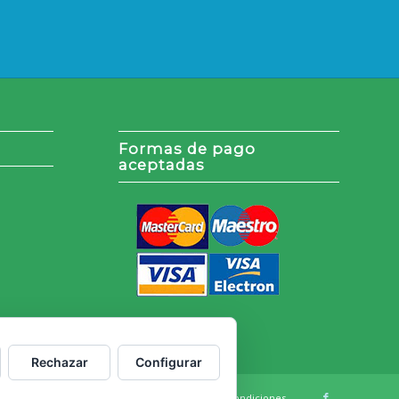
Formas de pago
aceptadas
Rechazar
Configurar
cookies
Política de Privacidad
Términos y Condiciones