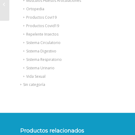
Músculos Huesos Articulaciones
Rescue Night flores de
Bach 20ml
Ortopedia
Productos Covi19
Productos Covid19
Repelente Insectos
Sistema Circulatorio
Sistema Digestivo
Sistema Respiratorio
Sistema Urinario
Vida Sexual
Sin categoría
Productos relacionados