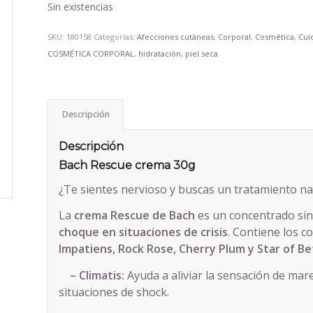
Sin existencias
SKU:
180158
Categorías:
Afecciones cutáneas
,
Corporal
,
Cosmética
,
Cui
COSMÉTICA CORPORAL
,
hidratación
,
piel seca
Descripción
Descripción
Bach Rescue crema 30g
¿Te sientes nervioso y buscas un tratamiento na
La
crema Rescue de Bach
es un concentrado sin
choque en situaciones de crisis
. Contiene los c
Impatiens, Rock Rose, Cherry Plum y Star of B
– Climatis:
Ayuda a aliviar la sensación de ma
situaciones de shock.