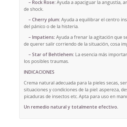
– Rock Rose:
Ayuda a apaciguar la angustia, an
de shock.
– Cherry plum:
Ayuda a equilibrar el centro in
del pánico o de la histeria.
– Impatiens:
Ayuda a frenar la agitación que s
de querer salir corriendo de la situación, cosa i
– Star of Behtlehem:
La esencia más importan
los posibles traumas.
INDICACIONES
Crema natural adecuada para la pieles secas, sen
situaciones y condiciones de la piel: aspereza, d
picaduras de insectos etc. Apta para uso en mano
Un remedio natural y totalmente efectivo.