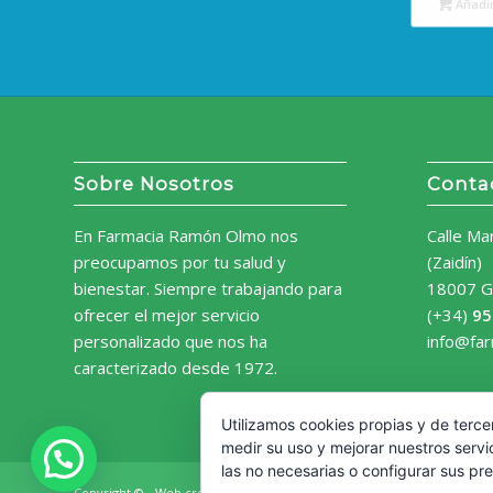
Añadir
Sobre Nosotros
Conta
En Farmacia Ramón Olmo nos
Calle Ma
preocupamos por tu salud y
(Zaidín)
bienestar. Siempre trabajando para
18007 G
ofrecer el mejor servicio
(+34)
95
personalizado que nos ha
info@fa
caracterizado desde 1972.
Utilizamos cookies propias y de terce
medir su uso y mejorar nuestros servi
las no necesarias o configurar sus pr
Copyright © - Web creada por
Diseño Web Granada.