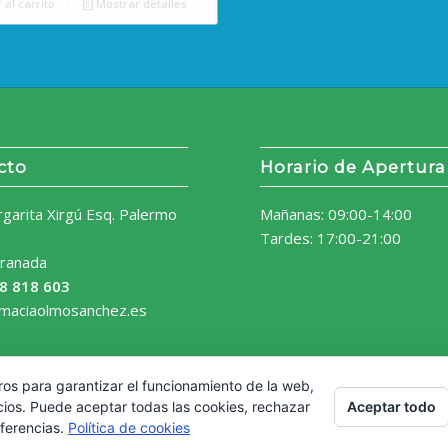
 al carrito
Mostrar detalles
cto
Horario de Apertura
rgarita Xirgú Esq. Palermo
Mañanas: 09:00-14:00
Tardes: 17:00-21:00
ranada
8 818 603
rmaciaolmosanchez.es
ros para garantizar el funcionamiento de la web,
Aceptar todo
cios. Puede aceptar todas las cookies, rechazar
eferencias.
Política de cookies
Aviso Legal
Política de 