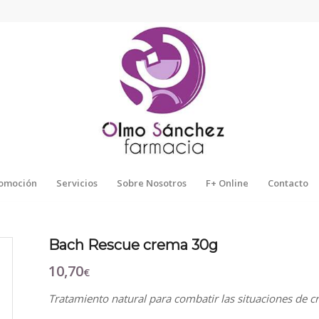
omoción
Servicios
Sobre Nosotros
F+ Online
Contacto
Bach Rescue crema 30g
10,70
€
Tratamiento natural para combatir las situaciones de cri