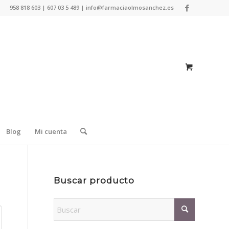
958 818 603 | 607 03 5 489 | info@farmaciaolmosanchez.es
Blog
Mi cuenta
Buscar producto