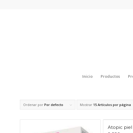
Inicio
Productos
Pr
Ordenar por
Por defecto
Mostrar
15 Artículos por página
Atopic piel