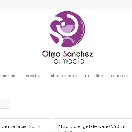
omoción
Servicios
Sobre Nosotros
F+ Online
Contacto
 crema facial 50ml
Atopic piel gel de baño 750ml