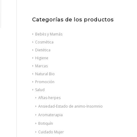
Categorías de los productos
Bebés y Mamás
Cosmética
Dietética
Higiene
Marcas
Natural Bio
Promoción
Salud
Aftas-herpes
Ansiedad-Estado de animo-Insomnio
Aromaterapia
Botiquín
Cuidado Mujer