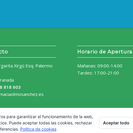
cto
Horario de Apertura
rgarita Xirgú Esq. Palermo
Mañanas: 09:00-14:00
Tardes: 17:00-21:00
ranada
8 818 603
rmaciaolmosanchez.es
ros para garantizar el funcionamiento de la web,
Aceptar todo
cios. Puede aceptar todas las cookies, rechazar
eferencias.
Política de cookies