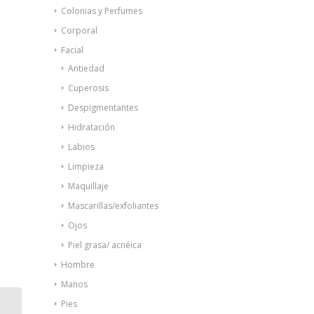
Colonias y Perfumes
Corporal
Facial
Antiedad
Cuperosis
Despigmentantes
Hidratación
Labios
Limpieza
Maquillaje
Mascarillas/exfoliantes
Ojos
Piel grasa/ acnéica
Hombre
Manos
Pies