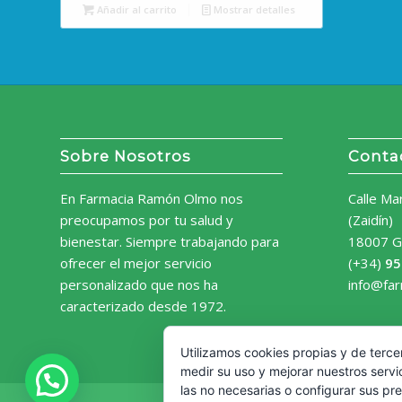
Añadir al carrito
Mostrar detalles
Sobre Nosotros
Conta
En Farmacia Ramón Olmo nos
Calle Ma
preocupamos por tu salud y
(Zaidín)
bienestar. Siempre trabajando para
18007 G
ofrecer el mejor servicio
(+34)
95
personalizado que nos ha
info@fa
caracterizado desde 1972.
Utilizamos cookies propias y de terce
medir su uso y mejorar nuestros servi
las no necesarias o configurar sus pr