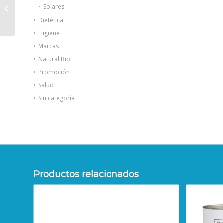
Mi Rebotica crema
Solares
rosa mosqueta 300ml
Dietética
Higiene
Marcas
Natural Bio
Promoción
Salud
Sin categoría
Productos relacionados