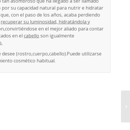
o tan asombroso que ha llegado a ser llamado
 por su capacidad natural para nutrir e hidratar
el que, con el paso de los años, acaba perdiendo
y
recuperar su luminosidad, hidratándola y
n,convirtiéndose en el mejor aliado para contar
ltados en el
cabello
son igualmente
o.
e desee (rostro,cuerpo,cabello).Puede utilizarse
iento cosmético habitual.