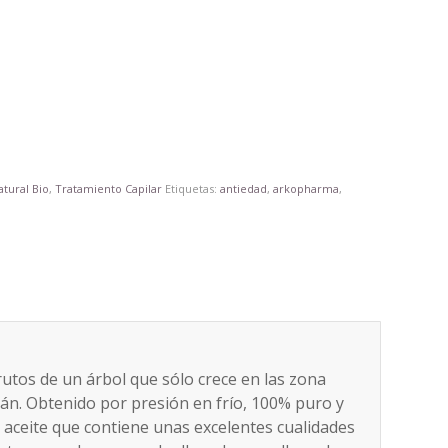
atural Bio
,
Tratamiento Capilar
Etiquetas:
antiedad
,
arkopharma
,
rutos de un árbol que sólo crece en las zona
án. Obtenido por presión en frío, 100% puro y
 aceite que contiene unas excelentes cualidades