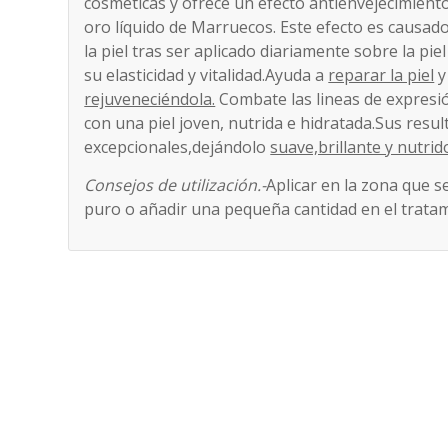
cosméticas y ofrece un efecto antienvejecimient
oro líquido de Marruecos. Este efecto es causado
la piel tras ser aplicado diariamente sobre la pi
su elasticidad y vitalidad.Ayuda a
reparar la piel
rejuveneciéndola.
Combate las lineas de expresió
con una piel joven, nutrida e hidratada.Sus resu
excepcionales,dejándolo
suave,brillante y nutrid
Consejos de utilización.-
Aplicar en la zona que s
puro o añadir una pequeña cantidad en el tratam