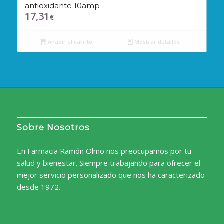
antioxidante 10amp
17,31
€
Añadir al carrito
Mostrar detalles
Sobre Nosotros
En Farmacia Ramón Olmo nos preocupamos por tu
salud y bienestar. Siempre trabajando para ofrecer el
mejor servicio personalizado que nos ha caracterizado
desde 1972.