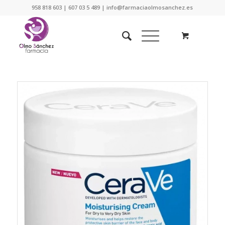
958 818 603 | 607 03 5 489 | info@farmaciaolmosanchez.es