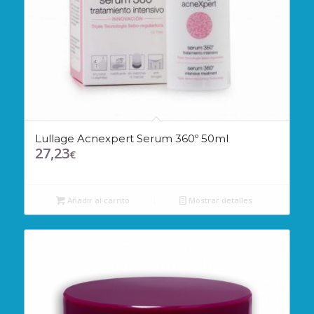
Lullage Acnexpert Serum 360º 50ml
27,23
€
Añadir al carrito
Mostrar detalles