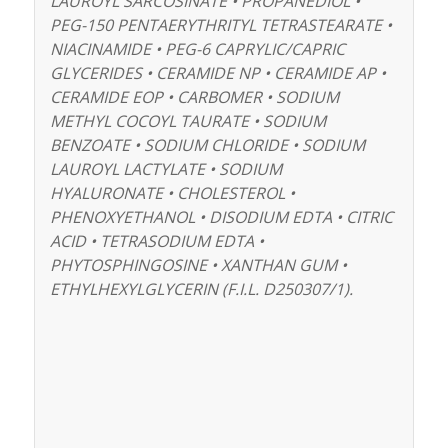
LAUROYL SARCOSINATE • PROPANEDIOL •
PEG-150 PENTAERYTHRITYL TETRASTEARATE •
NIACINAMIDE • PEG-6 CAPRYLIC/CAPRIC
GLYCERIDES • CERAMIDE NP • CERAMIDE AP •
CERAMIDE EOP • CARBOMER • SODIUM
METHYL COCOYL TAURATE • SODIUM
BENZOATE • SODIUM CHLORIDE • SODIUM
LAUROYL LACTYLATE • SODIUM
HYALURONATE • CHOLESTEROL •
PHENOXYETHANOL • DISODIUM EDTA • CITRIC
ACID • TETRASODIUM EDTA •
PHYTOSPHINGOSINE • XANTHAN GUM •
ETHYLHEXYLGLYCERIN (F.I.L. D250307/1).