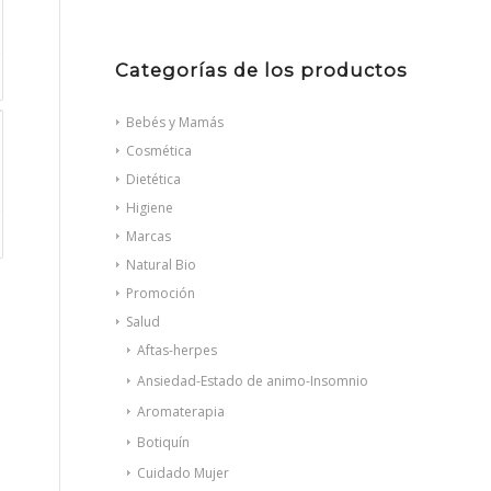
Categorías de los productos
Bebés y Mamás
Cosmética
Dietética
Higiene
Marcas
Natural Bio
Promoción
Salud
Aftas-herpes
Ansiedad-Estado de animo-Insomnio
Aromaterapia
Botiquín
Cuidado Mujer