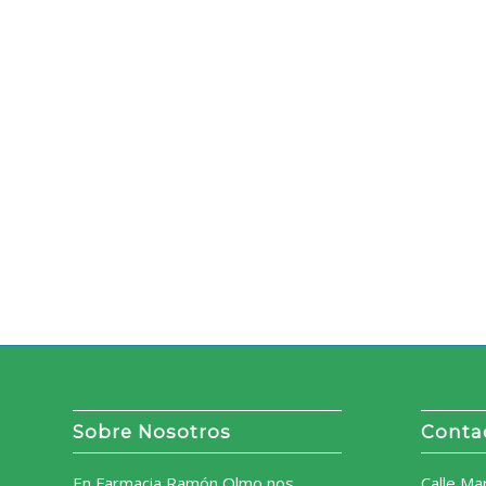
Sobre Nosotros
Conta
En Farmacia Ramón Olmo nos
Calle Ma