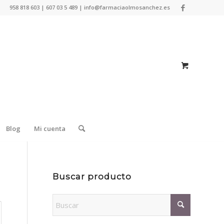
958 818 603 | 607 03 5 489 | info@farmaciaolmosanchez.es
Blog
Mi cuenta
Buscar producto