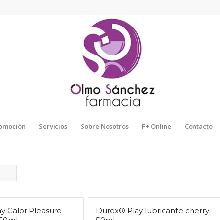
omoción
Servicios
Sobre Nosotros
F+ Online
Contacto
y Calor Pleasure
Durex® Play lubricante cherry
 50ml
50ml