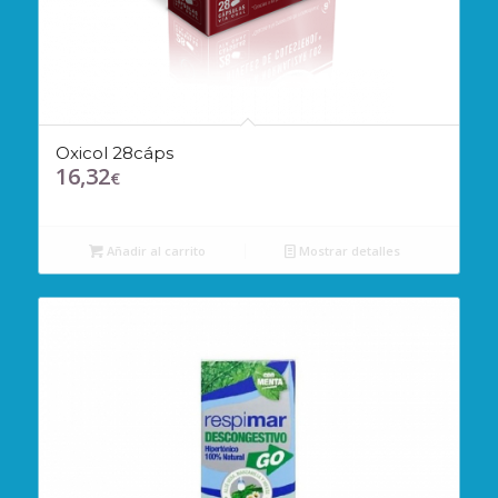
Oxicol 28cáps
16,32
€
Añadir al carrito
Mostrar detalles