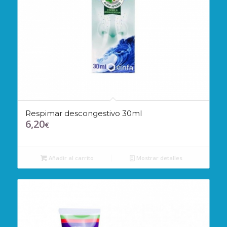
Respimar descongestivo 30ml
6,20
€
Añadir al carrito
Mostrar detalles