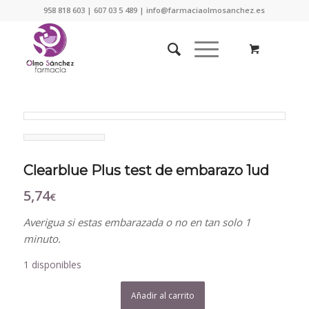
958 818 603 | 607 03 5 489 | info@farmaciaolmosanchez.es
Clearblue Plus test de embarazo 1ud
5,74
€
Averigua si estas embarazada o no en tan solo 1
minuto.
1 disponibles
Añadir al carrito