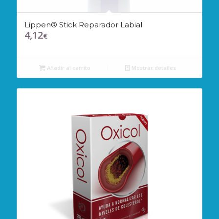
Lippen® Stick Reparador Labial
4,12
€
Añadir al carrito
Mostrar detalles