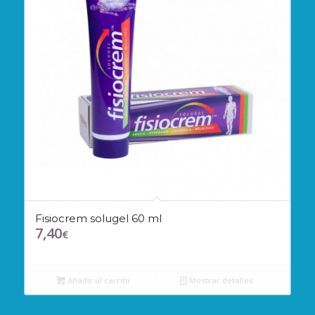
Fisiocrem solugel 60 ml
7,40
€
Añadir al carrito
Mostrar detalles