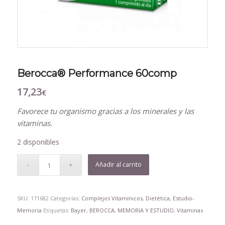
Berocca® Performance 60comp
17,23
€
Favorece tu organismo gracias a los minerales y las
vitaminas.
2 disponibles
Añadir al carrito
SKU:
171682
Categorías:
Complejos Vitamínicos
,
Dietética
,
Estudio-
Memoria
Etiquetas:
Bayer
,
BEROCCA
,
MEMORIA Y ESTUDIO
,
Vitaminas