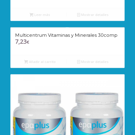
Leer más
Mostrar detalles
Multicentrum Vitaminas y Minerales 30comp
7,23
€
Añadir al carrito
Mostrar detalles