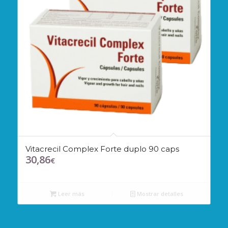
Vitacrecil Complex Forte duplo 90 caps
30,86
€
Leer más
Mostrar detalles