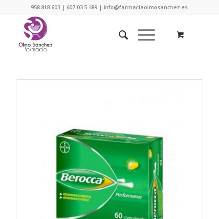
958 818 603 | 607 03 5 489 | info@farmaciaolmosanchez.es