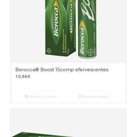
Berocca® Boost 15comp efervescentes
10,86
€
Añadir al carrito
Mostrar detalles