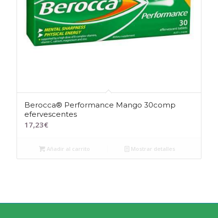
Berocca® Performance Mango 30comp
efervescentes
17,23
€
Añadir al carrito
Mostrar detalles