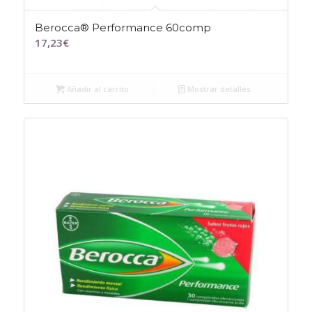
Berocca® Performance 60comp
17,23
€
Añadir al carrito
Mostrar detalles