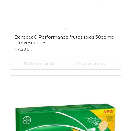
Berocca® Performance frutos rojos 30comp
efervescentes
17,23
€
Añadir al carrito
Mostrar detalles