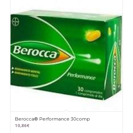
Berocca® Performance 30comp
10,86
€