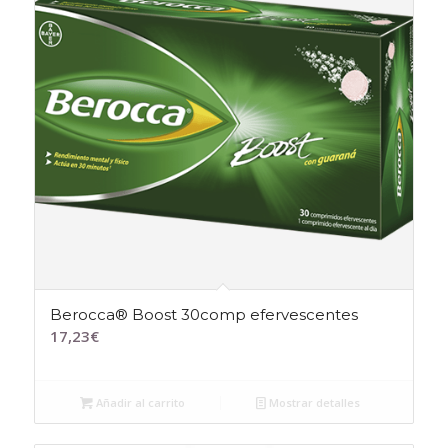
Berocca® Boost 30comp efervescentes
17,23
€
Añadir al carrito
Mostrar detalles