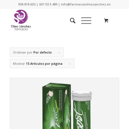
958 818 603 | 607 03 5 489 | info@farmaciaolmosanchez.es
Ordenar por
Por defecto
Mostrar
15 Artículos por página