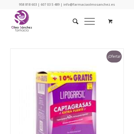
958 818 603 | 607 03 5 489 | info@farmaciaolmosanchez.es
¡Oferta!