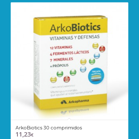
ArkoBiotics 30 comprimidos
11,23
€