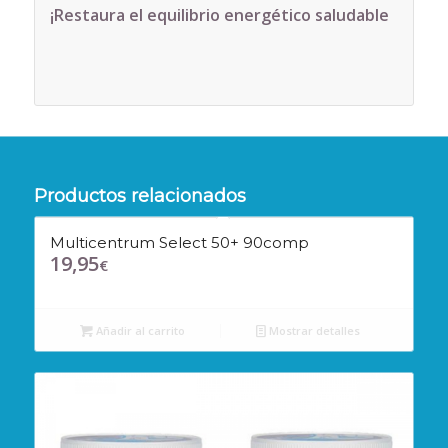
¡Restaura el equilibrio energético saludable
Productos relacionados
Multicentrum Select 50+ 90comp
19,95
€
Añadir al carrito
Mostrar detalles