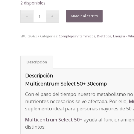
2 disponibles
Añadir al carrito
SKU:
264237
Categorías:
Complejos Vitamínicos
,
Dietética
,
Energía - Vit
Descripción
Descripción
Multicentrum Select 50+ 30comp
Con el paso del tiempo nuestro metabolismo no 
nutrientes necesarios se ve afectada. Por ello,
Mu
suplemento ideal para personas mayores de 50 a
Multicentrum Select 50+
ayuda al funcionamie
distintos: