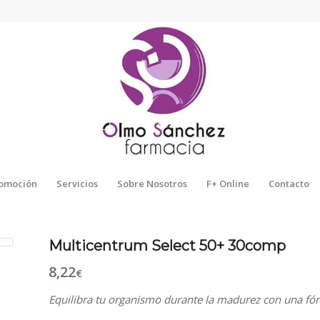
omoción
Servicios
Sobre Nosotros
F+ Online
Contacto
Multicentrum Select 50+ 30comp
8,22
€
Equilibra tu organismo durante la madurez con una fórmu