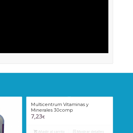
Multicentrum Vitaminas y
Minerales 30comp
7,23
€
Añadir al carrito
Mostrar detalles