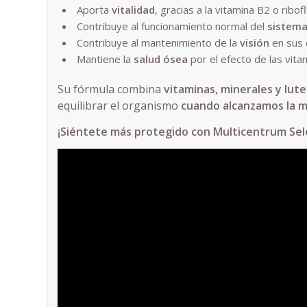
Aporta
vitalidad
, gracias a la vitamina B2 o ribof
Contribuye al funcionamiento normal del
sistema
Contribuye al mantenimiento de la
visión
en sus 
Mantiene la
salud ósea
por el efecto de las vita
Su fórmula combina
vitaminas, minerales y lut
equilibrar el organismo
cuando alcanzamos la 
¡Siéntete más protegido con Multicentrum Sel