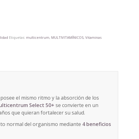
alidad
Etiquetas:
multicentrum
,
MULTIVITAMÍNICOS
,
Vitaminas
posee el mismo ritmo y la absorción de los
lticentrum Select 50+
se convierte en un
ños que quieran fortalecer su salud.
nto normal del organismo mediante
4 beneficios