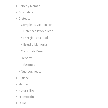
Bebés y Mamás
Cosmética
Dietética
Complejos Vitamínicos
Defensas-Probióticos
Energía - Vitalidad
Estudio-Memoria
Control de Peso
Deporte
Infusiones
Nutricosmética
Higiene
Marcas
Natural Bio
Promoción
Salud