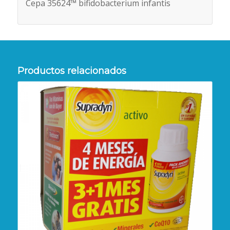
Cepa 35624™ bifidobacterium infantis
Productos relacionados