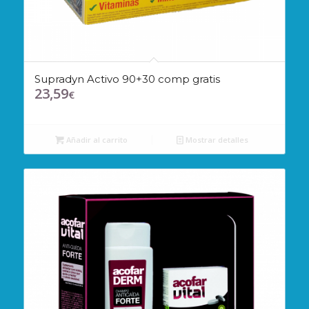
Supradyn Activo 90+30 comp gratis
23,59
€
Añadir al carrito
Mostrar detalles