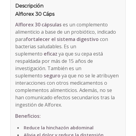
Descripción
Alflorex 30 Cáps
Alflorex 30 cápsulas
es un complemento
alimenticio a base de un probiótico, indicado
para
fortalecer el sistema digestivo
con
bacterias saludables. Es un
suplemento
eficaz
ya que su cepa está
respaldada por más de 15 años de
investigación. También es un
suplemento
seguro
ya que no se le atribuyen
interacciones con otros medicamentos o
complementos alimenticios. Además, no se
han comunicado efectos secundarios tras la
ingestión de Alforex.
Beneficios:
Reduce la hinchazón abdominal
Alivia el dolor y reduce la distensión