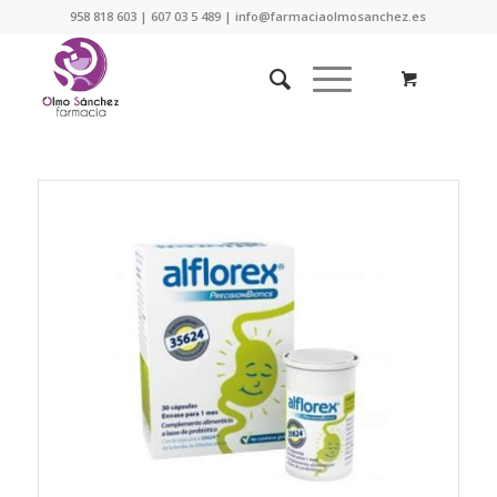
958 818 603 | 607 03 5 489 | info@farmaciaolmosanchez.es