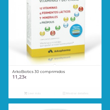
ArkoBiotics 30 comprimidos
11,23
€
Leer más
Mostrar detalles