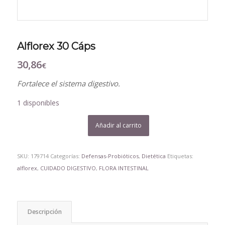
Alflorex 30 Cáps
30,86
€
Fortalece el sistema digestivo.
1 disponibles
Añadir al carrito
SKU:
179714
Categorías:
Defensas-Probióticos
,
Dietética
Etiquetas:
alflorex
,
CUIDADO DIGESTIVO
,
FLORA INTESTINAL
Descripción