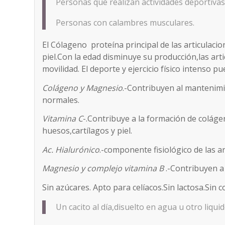
Personas que realizan actividades deportivas
Personas con calambres musculares.
El Cólageno proteína principal de las articulaci
piel.Con la edad disminuye su producción,las arti
movilidad. El deporte y ejercicio físico intenso p
Colágeno y Magnesio
.-Contribuyen al mantenimi
normales.
Vitamina C
-.Contribuye a la formación de colág
huesos,cartílagos y piel.
Ac. Hialurónico
.-componente fisiológico de las ar
Magnesio y complejo vitamina B
.-Contribuyen a 
Sin azúcares. Apto para celíacos.Sin lactosa.Sin 
Un cacito al día,disuelto en agua u otro liqu