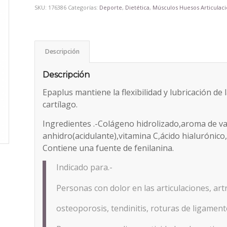
SKU:
176386
Categorías:
Deporte
,
Dietética
,
Músculos Huesos Articulac
Descripción
Descripción
Epaplus mantiene la flexibilidad y lubricación de 
cartílago.
Ingredientes .-Colágeno hidrolizado,aroma de vai
anhidro(acidulante),vitamina C,ácido hialurónico
Contiene una fuente de fenilanina.
Indicado para.-
Personas con dolor en las articulaciones, artr
osteoporosis, tendinitis, roturas de ligamento