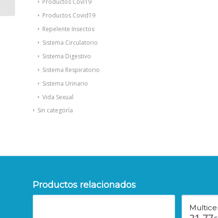
Productos Covi19
Productos Covid19
Repelente Insectos
Sistema Circulatorio
Sistema Digestivo
Sistema Respiratorio
Sistema Urinario
Vida Sexual
Sin categoría
Productos relacionados
Multic
21,77