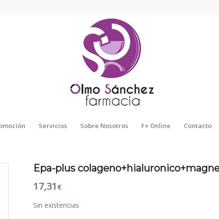
omoción
Servicios
Sobre Nosotros
F+ Online
Contacto
Epa-plus colageno+hialuronico+magnesi
17,31
€
Sin existencias