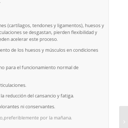
.
ones (cartílagos, tendones y ligamentos), huesos y
culaciones se desgastan, pierden flexibilidad y
ueden acelerar este proceso.
ento de los huesos y músculos en condiciones
eno para el funcionamiento normal de
ticulaciones.
la reducción del cansancio y fatiga.
colorantes ni conservantes.
ido,preferiblemente por la mañana.