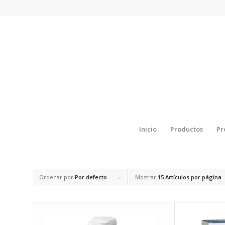
Inicio
Productos
Pr
Ordenar por
Por defecto
Mostrar
15 Artículos por página