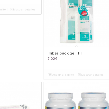
rrito
Mostrar detalles
Inibsa pack gel 1l+1l
7,02
€
Añadir al carrito
Mostrar detalles