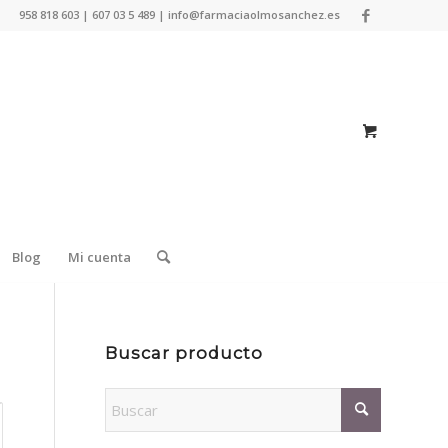
958 818 603 | 607 03 5 489 | info@farmaciaolmosanchez.es
Blog
Mi cuenta
Buscar producto