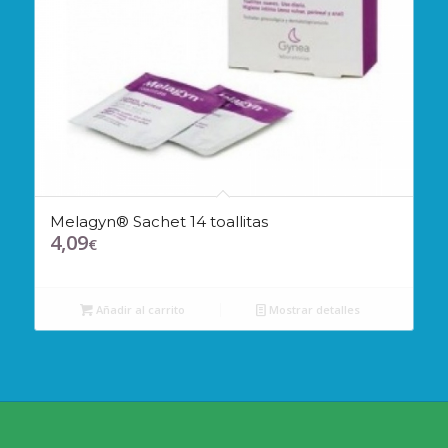
Melagyn® Sachet 14 toallitas
4,09
€
Añadir al carrito
Mostrar detalles