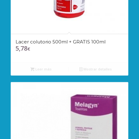
Lacer colutorio 500ml + GRATIS 100ml
5,78
€
Leer más
Mostrar detalles