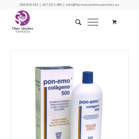
958 818 603 | 607 03 5 489 | info@farmaciaolmosanchez.es