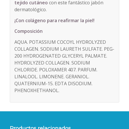
tejido cutáneo
con este fantástico jabón
dermatológico.
¡Con colágeno para reafirmar la piel!
Composición
AQUA. POTASSIUM COCOYL HYDROLYZED
COLLAGEN. SODIUM LAURETH SULFATE. PEG-
200 HYDROGENATED GLYCERYL PALMATE.
HYDROLYZED COLLAGEN. SODIUM
CHLORIDE. POLOXAMER 407. PARFUM.
LINALOOL. LIMONENE. GERANIOL.
QUATERNIUM-15. EDTA DISODIUM.
PHENOXHETHANOL.
Productos relacionados