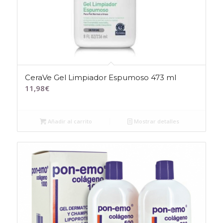
CeraVe Gel Limpiador Espumoso 473 ml
11,98
€
Añadir al carrito
Mostrar detalles