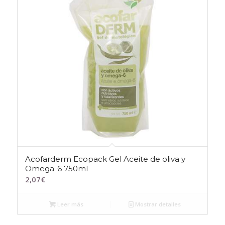
Acofarderm Ecopack Gel Aceite de oliva y
Omega-6 750ml
2,07
€
Leer más
Mostrar detalles