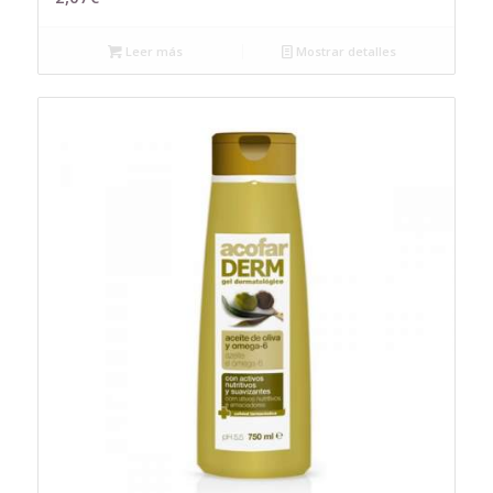
Leer más
Mostrar detalles