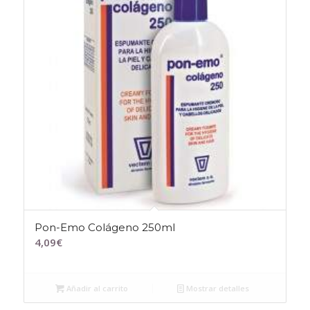
Pon-Emo Colágeno 250ml
4,09
€
Añadir al carrito
Mostrar detalles