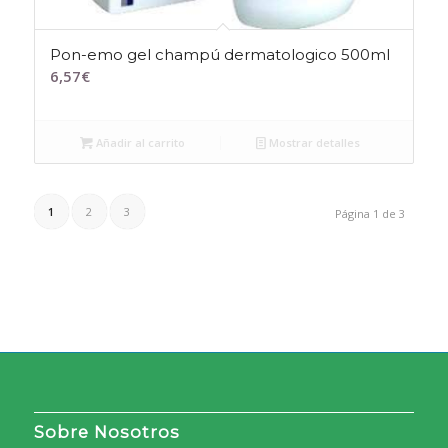
Pon-emo gel champú dermatologico 500ml
6,57
€
Añadir al carrito
Mostrar detalles
1
2
3
Página 1 de 3
Sobre Nosotros