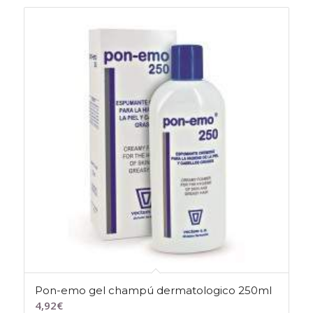
Pon-emo gel champú dermatologico 250ml
4,92
€