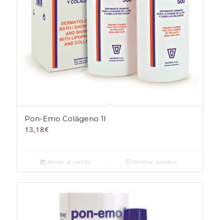
Pon-Emo Colágeno 1l
13,18
€
Añadir al carrito
Mostrar detalles