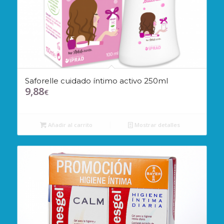
Saforelle cuidado íntimo activo 250ml
9,88
€
Añadir al carrito
Mostrar detalles