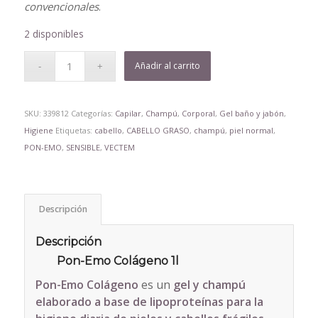
convencionales
.
2 disponibles
Añadir al carrito
SKU:
339812
Categorías:
Capilar
,
Champú
,
Corporal
,
Gel baño y jabón
,
Higiene
Etiquetas:
cabello
,
CABELLO GRASO
,
champú
,
piel normal
,
PON-EMO
,
SENSIBLE
,
VECTEM
Descripción
Descripción
Pon-Emo Colágeno 1l
Pon-Emo Colágeno
es un
gel y champú
elaborado a base de lipoproteínas para la