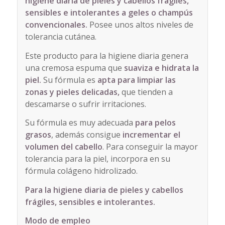
higiene diaria de pieles y cabellos frágiles,
sensibles e intolerantes a geles o champús
convencionales.
Posee unos altos niveles de
tolerancia cutánea.
Este producto para la higiene diaria genera
una cremosa espuma que
suaviza e hidrata la
piel.
Su fórmula es
apta para limpiar las
zonas y pieles delicadas,
que tienden a
descamarse o sufrir irritaciones.
Su fórmula es muy adecuada
para pelos
grasos
, además consigue
incrementar el
volumen del cabello
. Para conseguir la mayor
tolerancia para la piel, incorpora en su
fórmula colágeno hidrolizado.
Para la higiene diaria de pieles y cabellos
frágiles, sensibles e intolerantes.
Modo de empleo