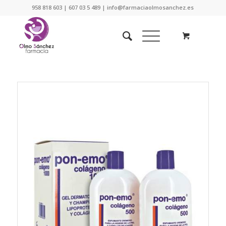
958 818 603 | 607 03 5 489 | info@farmaciaolmosanchez.es