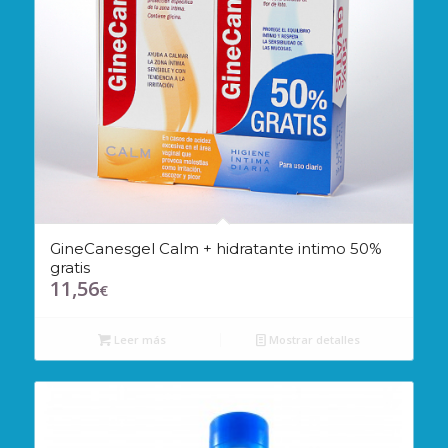
GineCanesgel Calm + hidratante intimo 50%
gratis
11,56
€
Leer más
Mostrar detalles