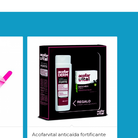
Acofarvital anticaída fortificante