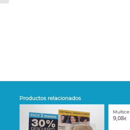
Productos relacionados
Multic
9,08
€