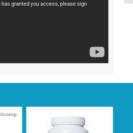
 90comp