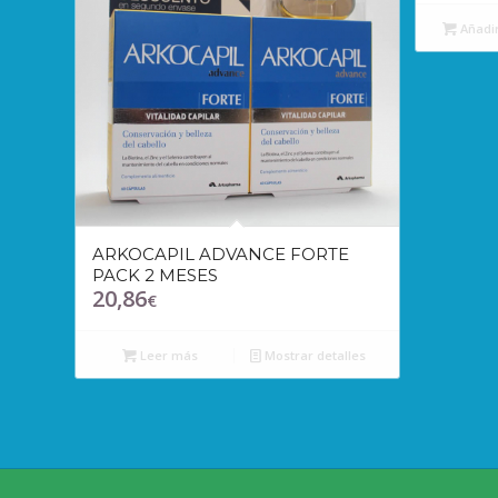
Añadir
ARKOCAPIL ADVANCE FORTE
PACK 2 MESES
20,86
€
Leer más
Mostrar detalles