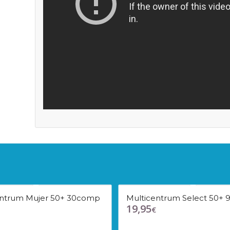
entrum Mujer 50+ 30comp
Multicentrum Select 50+
19,95
€