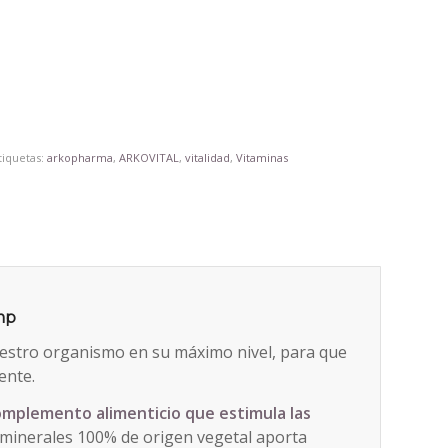
tiquetas:
arkopharma
,
ARKOVITAL
,
vitalidad
,
Vitaminas
mp
estro organismo en su máximo nivel, para que
ente.
omplemento alimenticio que estimula las
y minerales 100% de origen vegetal aporta