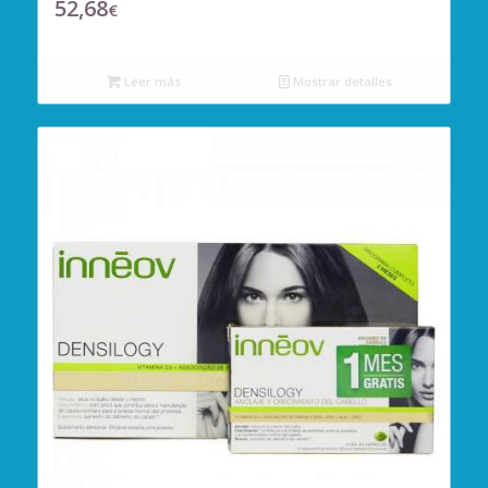
52,68
€
Leer más
Mostrar detalles