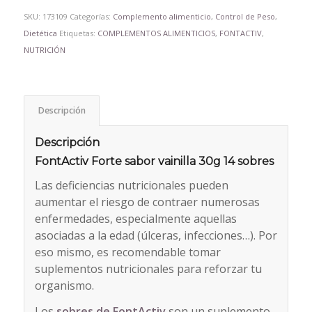
SKU:
173109
Categorías:
Complemento alimenticio
,
Control de Peso
,
Dietética
Etiquetas:
COMPLEMENTOS ALIMENTICIOS
,
FONTACTIV
,
NUTRICIÓN
Descripción
Descripción
FontActiv Forte sabor vainilla 30g 14 sobres
Las deficiencias nutricionales pueden
aumentar el riesgo de contraer numerosas
enfermedades, especialmente aquellas
asociadas a la edad (úlceras, infecciones…). Por
eso mismo, es recomendable tomar
suplementos nutricionales para reforzar tu
organismo.
Los
sobres de FontActiv
son un suplemento