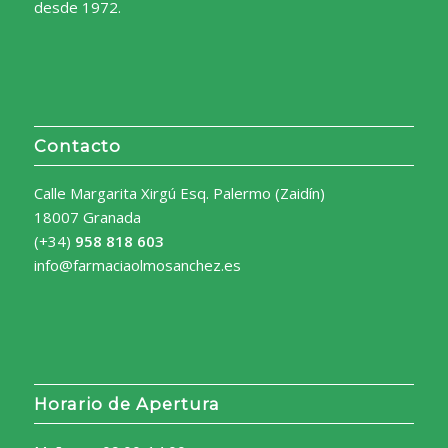
desde 1972.
Contacto
Calle Margarita Xirgú Esq. Palermo (Zaidín)
18007 Granada
(+34)
958 818 603
info@farmaciaolmosanchez.es
Horario de Apertura