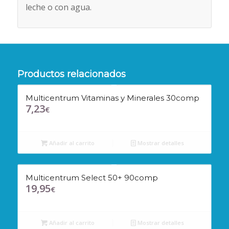
leche o con agua.
Productos relacionados
Multicentrum Vitaminas y Minerales 30comp
7,23
€
Añadir al carrito
Mostrar detalles
Multicentrum Select 50+ 90comp
19,95
€
Añadir al carrito
Mostrar detalles