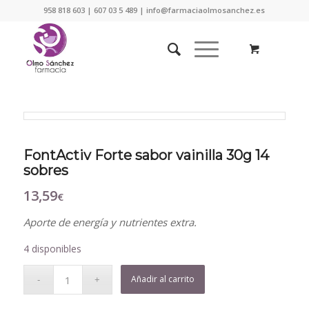
958 818 603 | 607 03 5 489 | info@farmaciaolmosanchez.es
FontActiv Forte sabor vainilla 30g 14
sobres
13,59
€
Aporte de energía y nutrientes extra.
4 disponibles
Añadir al carrito