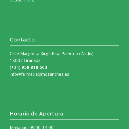
Contacto
Calle Margarita Xirgú Esq. Palermo (Zaidín)
18007 Granada
(+34)
958 818 603
info@farmaciaolmosanchez.es
Horario de Apertura
Mañanas: 09:00-14:00