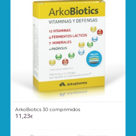
ArkoBiotics 30 comprimidos
11,23
€