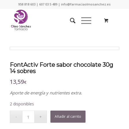
958 818 603 | 607 03 5 489 | info@farmaciaolmosanchez.es
FontActiv Forte sabor chocolate 30g
14 sobres
13,59
€
Aporte de energía y nutrientes extra.
2 disponibles
Añadir al carrito