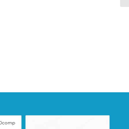
 90comp