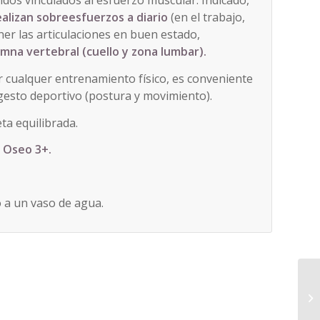
ejidos vinculados al esfuerzo muscular. Indicado,
alizan sobreesfuerzos a diario
(en el trabajo,
er las articulaciones en buen estado,
columna vertebral (cuello y zona lumbar).
zar cualquer entrenamiento físico, es conveniente
gesto deportivo (postura y movimiento).
ta equilibrada.
 Oseo 3+.
o a un vaso de agua.