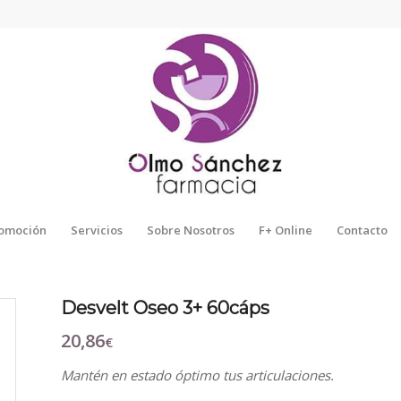
omoción
Servicios
Sobre Nosotros
F+ Online
Contacto
Desvelt Oseo 3+ 60cáps
20,86
€
Mantén en estado óptimo tus articulaciones.