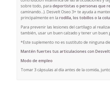
contribución vitamínica de las articulaciones y t
sobre todo, para
deportistas o personas que re
caminando…). Desvelt Oseo 3+ te ayuda a manten
principalmente en la
rodilla, los tobillos o la 
Para prevenir las lesiones del cartílago al reali
también, usar un buen calzado y tener un buen 
*Este suplemento no es sustituto de ninguna die
Mantén fuertes tus articulaciones con Desvelt
Modo de empleo
Tomar 3 cápsulas al día antes de la comida, junt