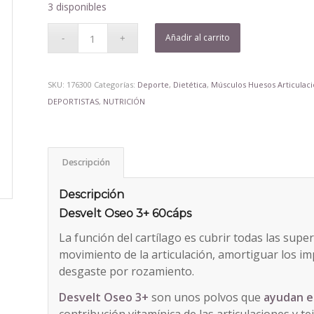
3 disponibles
Añadir al carrito
SKU:
176300
Categorías:
Deporte
,
Dietética
,
Músculos Huesos Articulac
DEPORTISTAS
,
NUTRICIÓN
Descripción
Descripción
Desvelt Oseo 3+ 60cáps
La función del cartílago es cubrir todas las superf
movimiento de la articulación, amortiguar los im
desgaste por rozamiento.
Desvelt Oseo 3+
son unos polvos que
ayudan en