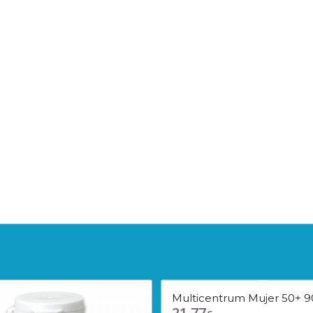
Multicentrum Mujer 50+
21,77