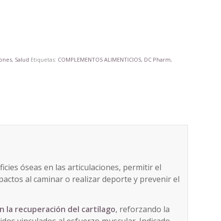
iones
,
Salud
Etiquetas:
COMPLEMENTOS ALIMENTICIOS
,
DC Pharm
,
icies óseas en las articulaciones, permitir el
pactos al caminar o realizar deporte y prevenir el
 la recuperación del cartílago
, reforzando la