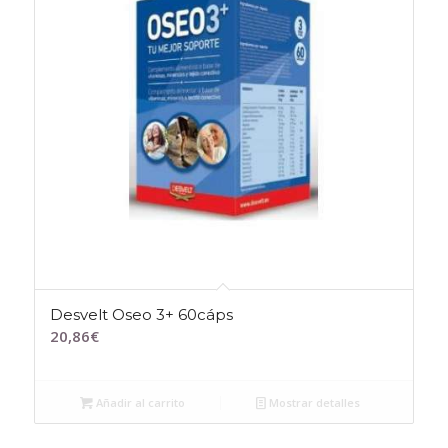
Desvelt Oseo 3+ 60cáps
20,86
€
Añadir al carrito
Mostrar detalles