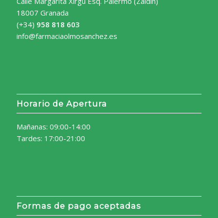
Calle Margarita Xirgú Esq. Palermo (Zaidín)
18007 Granada
(+34)
958 818 603
info@farmaciaolmosanchez.es
Horario de Apertura
Mañanas: 09:00-14:00
Tardes: 17:00-21:00
Formas de pago aceptadas