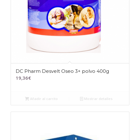
DC Pharm Desvelt Oseo 3+ polvo 400g
19,36
€
Añadir al carrito
Mostrar detalles